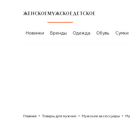
ЖЕНСКОЕ
МУЖСКОЕ
ДЕТСКОЕ
МУЖСКИЕ ОЧКИ VALENTINO
Новинки
Бренды
Одежда
Обувь
Сумки
Главная
Товары для мужчин
Мужские аксессуары
Му