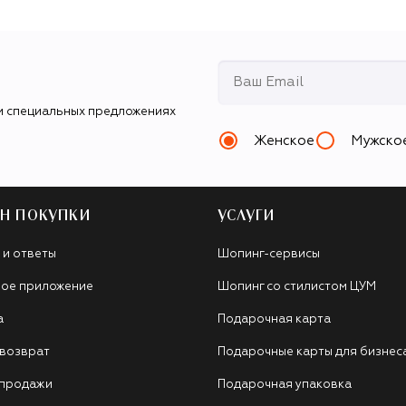
и специальных предложениях
Женское
Мужско
Н ПОКУПКИ
УСЛУГИ
 и ответы
Шопинг-сервисы
ое приложение
Шопинг со стилистом ЦУМ
а
Подарочная карта
 возврат
Подарочные карты для бизнес
 продажи
Подарочная упаковка