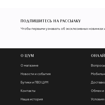
ПОДПИШИТЕСЬ НА РАССЫЛКУ
Чтобы первыми узнавать об эксклюзивных новинках 
О ЦУМ
ОНЛАЙ
О магазине
Вопросы
Новости и события
Мобильн
Бутики и ПВЗ ЦУМ
Доставк
Контакты
Обмен и
Наша история
Условия