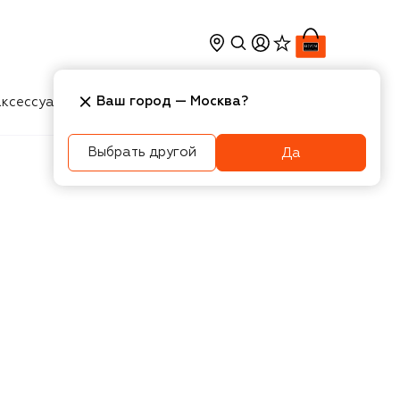
Ваш город —
Москва
?
ксессуары
Косметика
Интерьер
Новости
Выбрать другой
Да