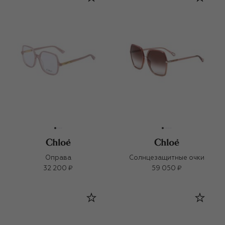
Оправа
Солнцезащитные очки
32 200 ₽
59 050 ₽