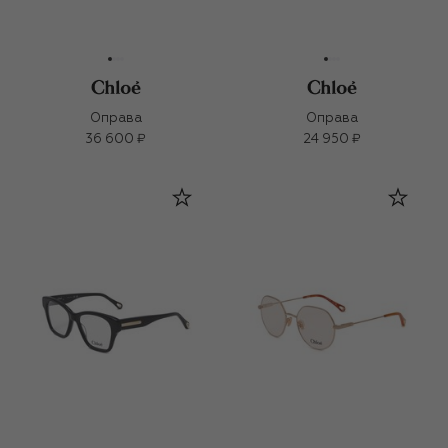
Оправа
Оправа
36 600 ₽
24 950 ₽