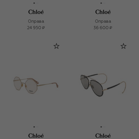
Оправа
Оправа
24 950 ₽
36 600 ₽