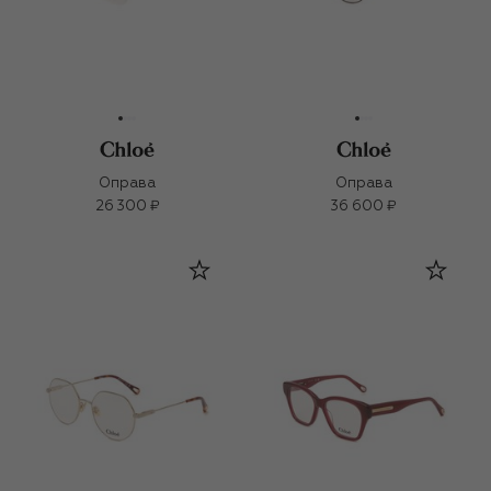
Оправа
Оправа
26 300 ₽
36 600 ₽