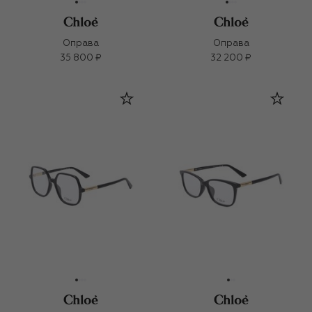
Оправа
Оправа
35 800 ₽
32 200 ₽