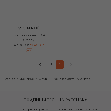
Замшевые кеды F04
Creepy
42 000 ₽
29 400 ₽
-
30
%
1
2
Главная
Женское
Обувь
Женская обувь Vic Matie
ПОДПИШИТЕСЬ НА РАССЫЛКУ
Чтобы первыми узнавать об эксклюзивных новинках и