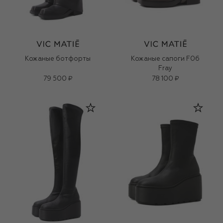
Кожаные ботфорты
Кожаные сапоги F06
Fray
79 500 ₽
78 100 ₽