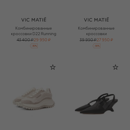
Комбинированные
Комбинированные
кроссовки D22 Running
кроссовки
43 400 ₽
29 950 ₽
39 950 ₽
27 950 ₽
-
30
%
-
30
%