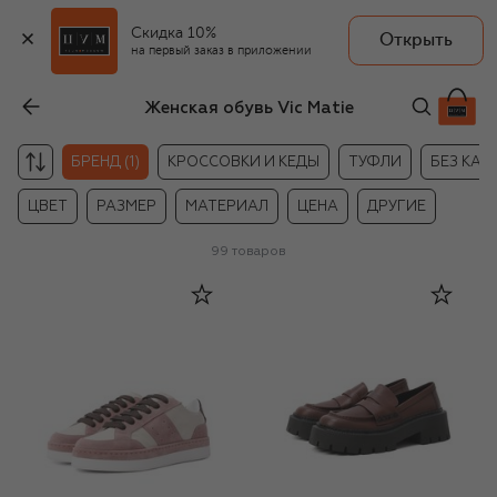
Скидка 10%
Открыть
на первый заказ в приложении
Женская обувь Vic Matie
БРЕНД (1)
КРОССОВКИ И КЕДЫ
ТУФЛИ
БЕЗ КАБ
ЦВЕТ
РАЗМЕР
МАТЕРИАЛ
ЦЕНА
ДРУГИЕ
99
товаров