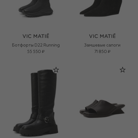
Ботфорты D22 Running
Замшевые сапоги
55 550 ₽
71 850 ₽