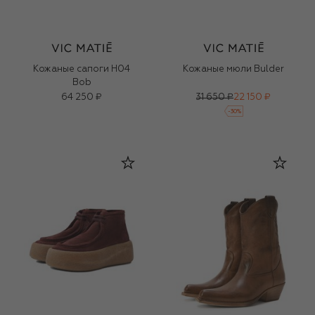
Кожаные сапоги H04
Кожаные мюли Bulder
Bob
64 250 ₽
31 650 ₽
22 150 ₽
-
30
%