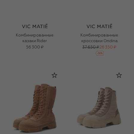
Комбинированные
Комбинированные
казаки Rider
кроссовки Ondina
56 300 ₽
37 650 ₽
26 350 ₽
-
30
%