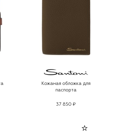
та
Кожаная обложка для
паспорта
37 850 ₽