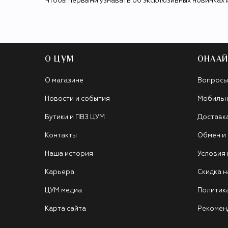
Чтобы первыми узнавать об эксклюзивных новинках 
О ЦУМ
ОНЛАЙ
О магазине
Вопросы
Новости и события
Мобильн
Бутики и ПВЗ ЦУМ
Доставк
Контакты
Обмен и
Наша история
Условия
Карьера
Скидка н
ЦУМ медиа
Политик
Карта сайта
Рекомен