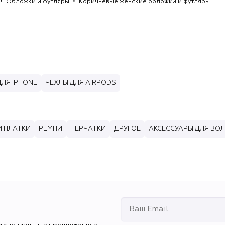
Обложки и футляры
Коричневые женские обложки и футляры
ДЛЯ IPHONE
ЧЕХЛЫ ДЛЯ AIRPODS
 ПЛАТКИ
РЕМНИ
ПЕРЧАТКИ
ДРУГОЕ
АКСЕССУАРЫ ДЛЯ ВО