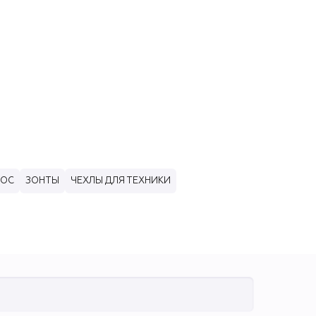
ЛОС
ЗОНТЫ
ЧЕХЛЫ ДЛЯ ТЕХНИКИ