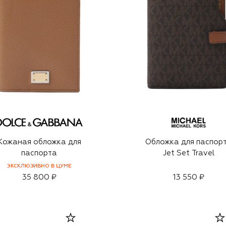
Кожаная обложка для
Обложка для паспор
паспорта
Jet Set Travel
ЭКСКЛЮЗИВНО В ЦУМЕ
35 800 ₽
13 550 ₽