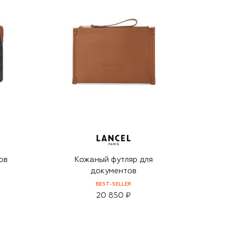
ов
Кожаный футляр для
документов
BEST-SELLER
20 850 ₽