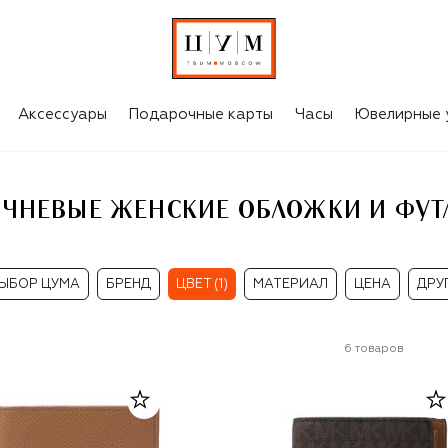
 ФУТЛЯРЫ
Аксессуары
Подарочные карты
Часы
Ювелирные 
ЧНЕВЫЕ ЖЕНСКИЕ ОБЛОЖКИ И ФУ
ЫБОР ЦУМА
БРЕНД
ЦВЕТ (1)
МАТЕРИАЛ
ЦЕНА
ДРУ
6
товаров