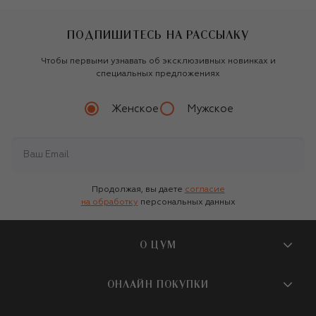
ПОДПИШИТЕСЬ НА РАССЫЛКУ
Чтобы первыми узнавать об эксклюзивных новинках и
специальных предложениях
Женское
Мужское
Продолжая, вы даете
согласие
на обработку
персональных данных
О ЦУМ
О магазине
ОНЛАЙН ПОКУПКИ
Новости и события