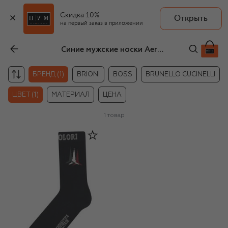
Скидка 10%
Открыть
на первый заказ в приложении
Синие мужские носки Aeronautica Militare
БРЕНД (1)
BRIONI
BOSS
BRUNELLO CUCINELLI
ЦВЕТ (1)
МАТЕРИАЛ
ЦЕНА
1
товар