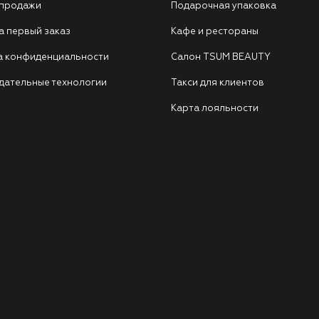
 продажи
Подарочная упаковка
а первый заказ
Кафе и рестораны
а конфиденциальности
Салон TSUM BEAUTY
дательные технологии
Такси для клиентов
Карта лояльности