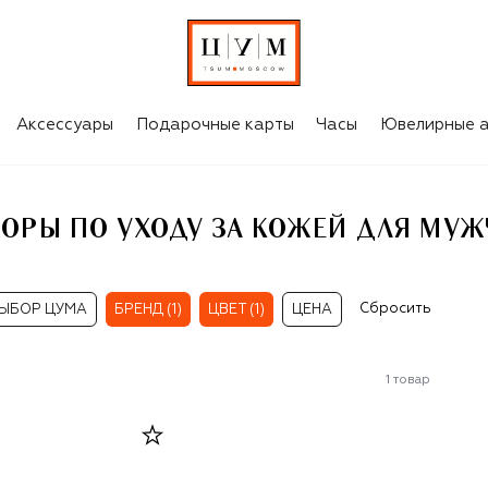
МУЖЧИН
Аксессуары
Подарочные карты
Часы
Ювелирные а
ОРЫ ПО УХОДУ ЗА КОЖЕЙ ДЛЯ МУ
Сбросить
ЫБОР ЦУМА
БРЕНД (1)
ЦВЕТ (1)
ЦЕНА
1
товар