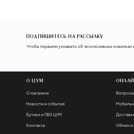
ПОДПИШИТЕСЬ НА РАССЫЛКУ
Чтобы первыми узнавать об эксклюзивных новинках 
О ЦУМ
ОНЛАЙ
О магазине
Вопросы
Новости и события
Мобильн
Бутики и ПВЗ ЦУМ
Доставк
Контакты
Обмен и