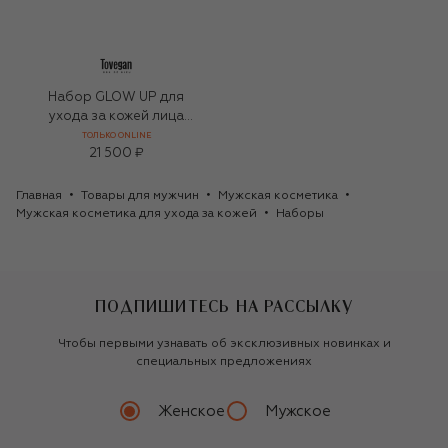
Набор GLOW UP для
ухода за кожей лица
(120+2x150+2x50ml)
ТОЛЬКО ONLINE
21 500 ₽
Главная
Товары для мужчин
Мужская косметика
Мужская косметика для ухода за кожей
Наборы
ПОДПИШИТЕСЬ НА РАССЫЛКУ
Чтобы первыми узнавать об эксклюзивных новинках и
специальных предложениях
Женское
Мужское