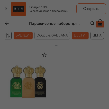
Скидка 10%
Открыть
на первый заказ в приложении
Парфюмерные наборы для мужчин Clive Christian
БРЕНД (1)
DOLCE & GABBANA
ЦВЕТ (1)
ЦЕНА
1
товар