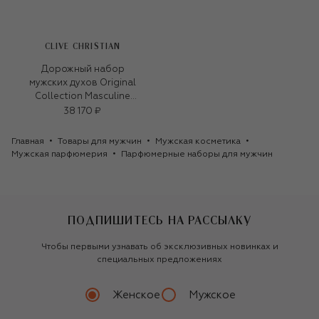
CLIVE CHRISTIAN
Дорожный набор
мужских духов Original
Collection Masculine
(3x10ml)
38 170 ₽
Главная
Товары для мужчин
Мужская косметика
Мужская парфюмерия
Парфюмерные наборы для мужчин
ПОДПИШИТЕСЬ НА РАССЫЛКУ
Чтобы первыми узнавать об эксклюзивных новинках и
специальных предложениях
Женское
Мужское