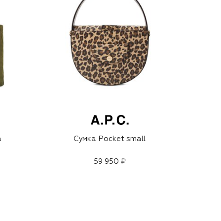
а
Сумка Pocket small
59 950 ₽