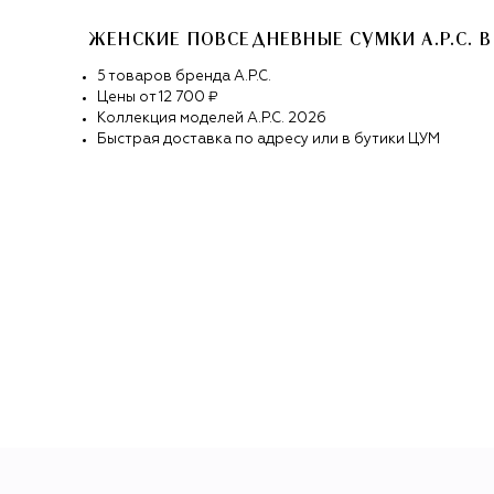
ЖЕНСКИЕ ПОВСЕДНЕВНЫЕ СУМКИ A.P.C.
В
5
товаров
бренда
A.P.C.
Цены от
12 700 ₽
Коллекция моделей
A.P.C.
2026
Быстрая доставка по адресу или в бутики ЦУМ