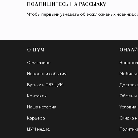
ПОДПИШИТЕСЬ НА РАССЫЛКУ
Чтобы первыми узнавать об эксклюзивных новинках 
О ЦУМ
ОНЛАЙ
О магазине
Вопросы
Новости и события
Мобильн
Бутики и ПВЗ ЦУМ
Доставк
Контакты
Обмен и
Наша история
Условия
Карьера
Скидка н
ЦУМ медиа
Политик