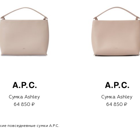
Сумка Ashley
Сумка Ashley
64 850 ₽
64 850 ₽
ие повседневные сумки A.P.C.