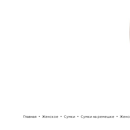
Главная
Женское
Сумки
Сумки на ремешке
Женск