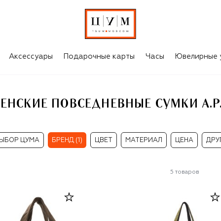
.C.
Аксессуары
Подарочные карты
Часы
Ювелирные 
ЕНСКИЕ ПОВСЕДНЕВНЫЕ СУМКИ A.P.
ЫБОР ЦУМА
БРЕНД (1)
ЦВЕТ
МАТЕРИАЛ
ЦЕНА
ДРУ
5
товаров