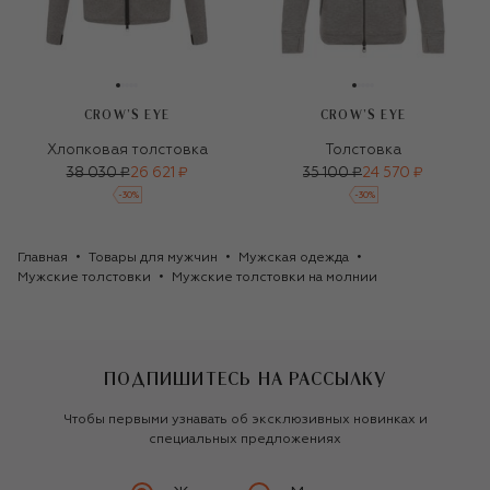
CROW’S EYE
CROW’S EYE
Хлопковая толстовка
Толстовка
38 030 ₽
26 621 ₽
35 100 ₽
24 570 ₽
-
30
%
-
30
%
Главная
Товары для мужчин
Мужская одежда
Мужские толстовки
Мужские толстовки на молнии
ПОДПИШИТЕСЬ НА РАССЫЛКУ
Чтобы первыми узнавать об эксклюзивных новинках и
специальных предложениях