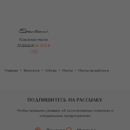
Кожаные мюли
77 900 ₽
54 550 ₽
-
30
%
Главная
Женское
Обувь
Мюли
Мюли на каблуке
ПОДПИШИТЕСЬ НА РАССЫЛКУ
Чтобы первыми узнавать об эксклюзивных новинках и
специальных предложениях