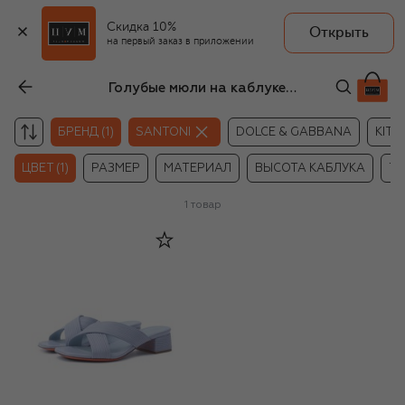
Скидка 10%
Открыть
на первый заказ в приложении
Голубые мюли на каблуке Santoni
БРЕНД (1)
SANTONI
DOLCE & GABBANA
KITO
ЦВЕТ (1)
РАЗМЕР
МАТЕРИАЛ
ВЫСОТА КАБЛУКА
ТИ
1
товар