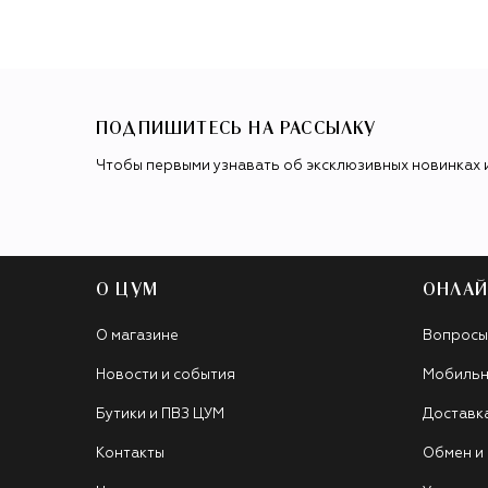
ПОДПИШИТЕСЬ НА РАССЫЛКУ
Чтобы первыми узнавать об эксклюзивных новинках 
О ЦУМ
ОНЛАЙ
О магазине
Вопросы
Новости и события
Мобильн
Бутики и ПВЗ ЦУМ
Доставк
Контакты
Обмен и