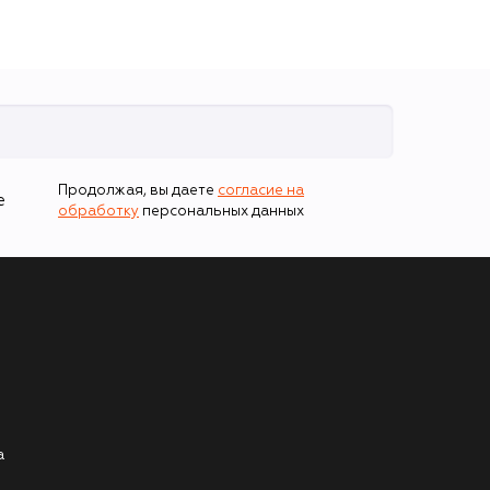
Продолжая, вы даете
согласие на
е
обработку
персональных данных
а