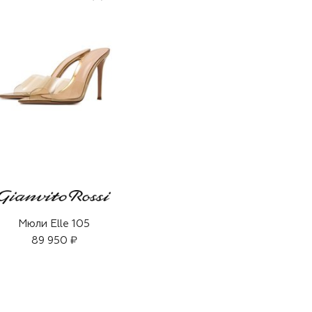
Мюли Elle 105
89 950 ₽