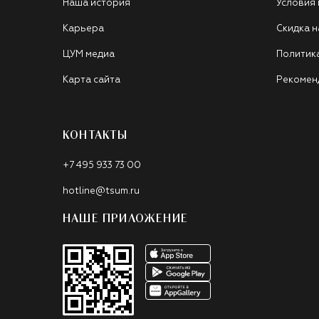
Наша история
Условия
Карьера
Скидка н
ЦУМ медиа
Политик
Карта сайта
Рекомен
КОНТАКТЫ
+7 495 933 73 00
hotline@tsum.ru
НАШЕ ПРИЛОЖЕНИЕ