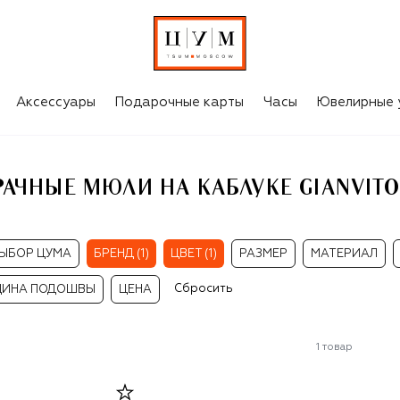
NVITO ROSSI
Аксессуары
Подарочные карты
Часы
Ювелирные 
АЧНЫЕ МЮЛИ НА КАБЛУКЕ GIANVITO
ЫБОР ЦУМА
БРЕНД (1)
ЦВЕТ (1)
РАЗМЕР
МАТЕРИАЛ
Сбросить
ИНА ПОДОШВЫ
ЦЕНА
1
товар