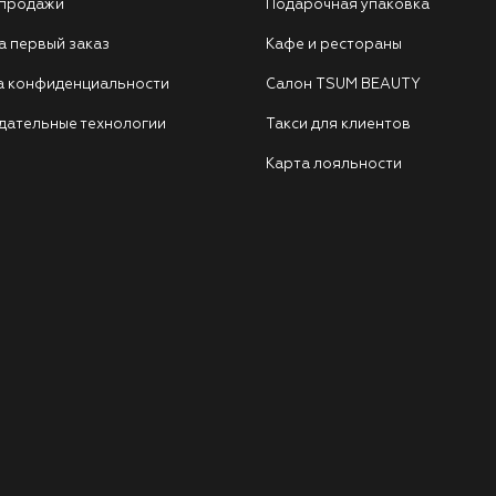
 продажи
Подарочная упаковка
а первый заказ
Кафе и рестораны
а конфиденциальности
Салон TSUM BEAUTY
дательные технологии
Такси для клиентов
Карта лояльности