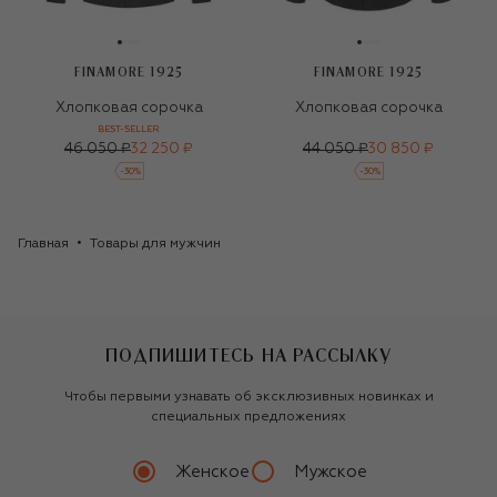
FINAMORE 1925
FINAMORE 1925
Хлопковая сорочка
Хлопковая сорочка
BEST-SELLER
46 050 ₽
32 250 ₽
44 050 ₽
30 850 ₽
-
30
%
-
30
%
Главная
Товары для мужчин
ПОДПИШИТЕСЬ НА РАССЫЛКУ
Чтобы первыми узнавать об эксклюзивных новинках и
специальных предложениях
Женское
Мужское