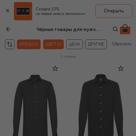
Скидка 10%
Открыть
на первый заказ в приложении
Чёрные товары для мужчин Finamore 1925
Сбросить
БРЕНД (1)
ЦВЕТ (1)
ЦЕНА
ДРУГИЕ
2
товара