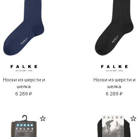
Носки из шерсти и
Носки из шерсти и
шелка
шелка
6 289 ₽
6 289 ₽