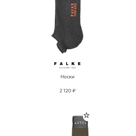
Носки
2 120 ₽