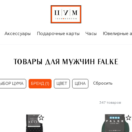
Аксессуары
Подарочные карты
Часы
Ювелирные а
ТОВАРЫ ДЛЯ МУЖЧИН FALKE
Сбросить
ЫБОР ЦУМА
БРЕНД (1)
ЦВЕТ
ЦЕНА
347
товаров