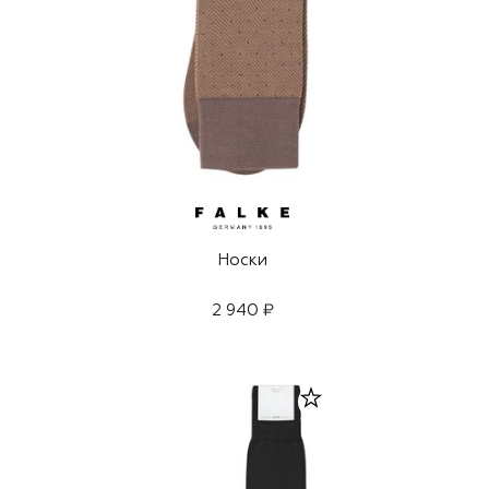
Носки
2 940 ₽