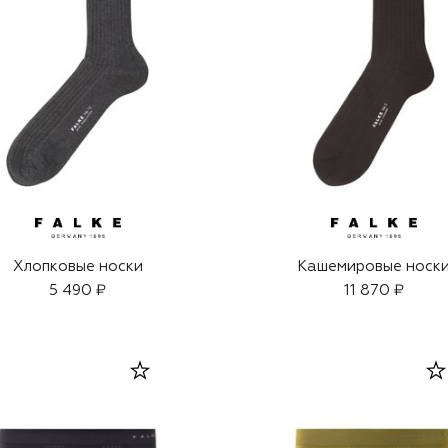
Хлопковые носки
Кашемировые носк
5 490 ₽
11 870 ₽