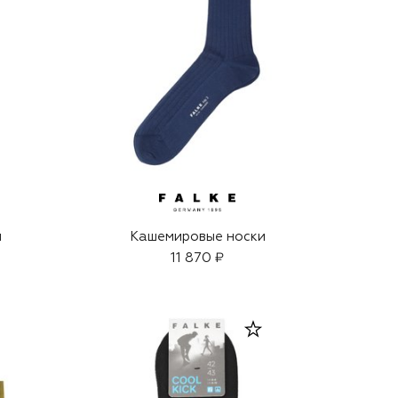
и
Кашемировые носки
11 870 ₽