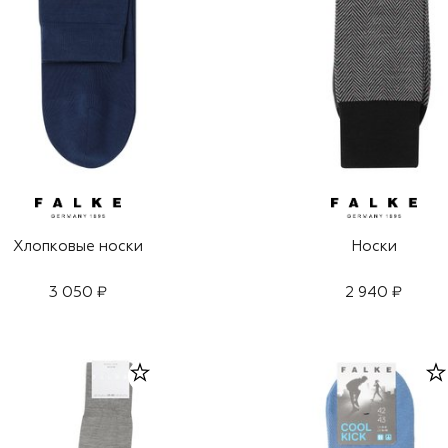
Хлопковые носки
Носки
3 050 ₽
2 940 ₽