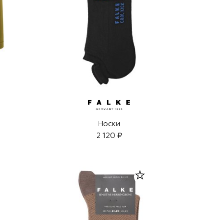
Носки
2 120 ₽