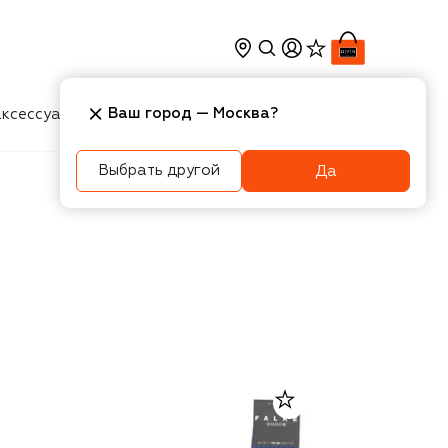
Ваш город —
Москва
?
ксессуары
Косметика
Интерьер
Новости
Выбрать другой
Да