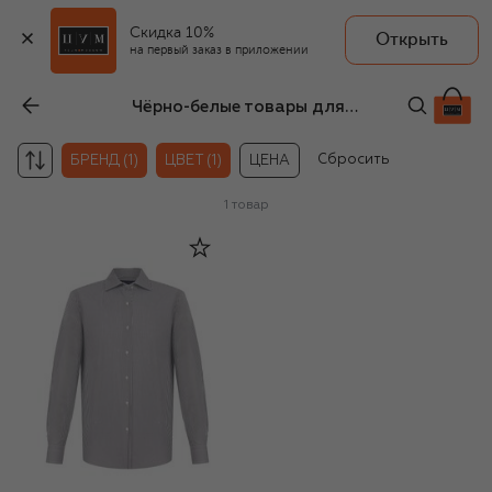
Скидка 10%
Открыть
на первый заказ в приложении
Чёрно-белые товары для мужчин Andrea Campagna
Сбросить
БРЕНД (1)
ЦВЕТ (1)
ЦЕНА
1
товар