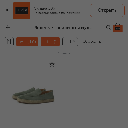
Скидка 10%
Открыть
на первый заказ в приложении
Зелёные товары для мужчин H`D`S`N Baracco
Сбросить
БРЕНД (1)
ЦВЕТ (1)
ЦЕНА
1
товар