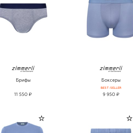
Брифы
Боксеры
BEST-SELLER
11 550 ₽
9 950 ₽