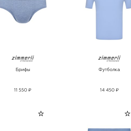
Брифы
Футболка
11 550 ₽
14 450 ₽