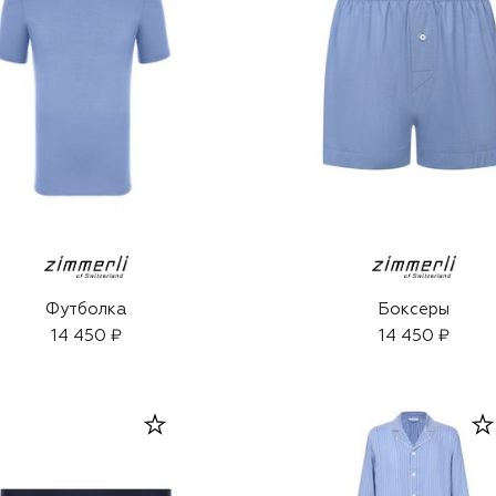
Футболка
Боксеры
14 450 ₽
14 450 ₽