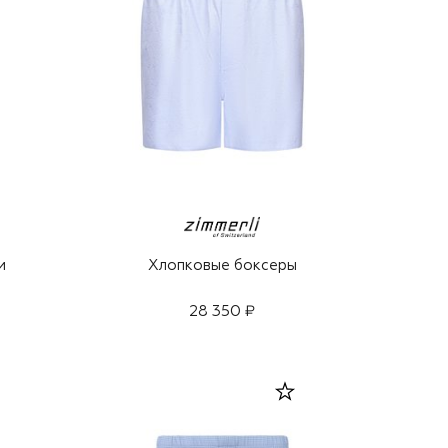
и
Хлопковые боксеры
28 350 ₽