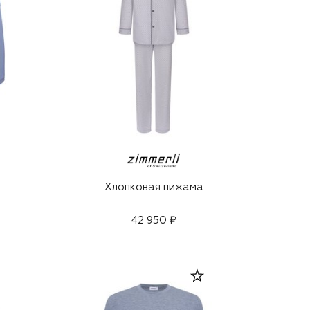
Хлопковая пижама
42 950 ₽