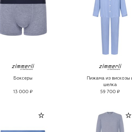
Боксеры
Пижама из вискозы 
шелка
13 000 ₽
59 700 ₽