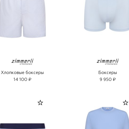
Хлопковые боксеры
Боксеры
14 100 ₽
9 950 ₽