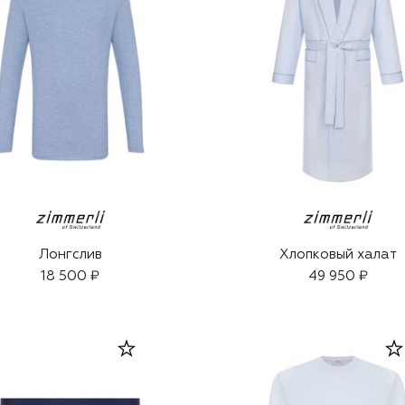
Лонгслив
Хлопковый халат
18 500 ₽
49 950 ₽