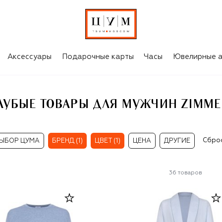
MERLI
Аксессуары
Подарочные карты
Часы
Ювелирные а
ЛУБЫЕ ТОВАРЫ ДЛЯ МУЖЧИН ZIMME
Сбро
ЫБОР ЦУМА
БРЕНД (1)
ЦВЕТ (1)
ЦЕНА
ДРУГИЕ
36
товаров