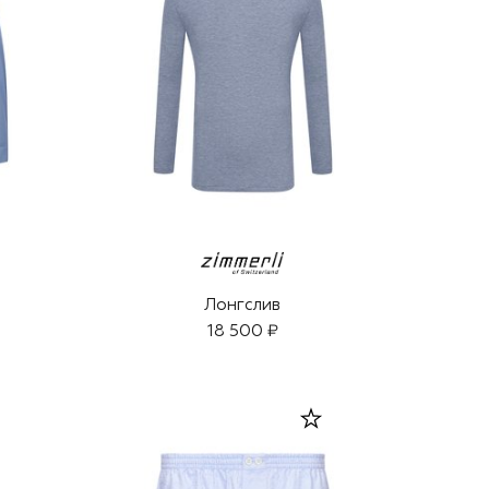
Лонгслив
18 500 ₽