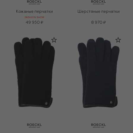
Кожаные перчатки
Шерстяные перчатки
FASHION SHOW
49 950 ₽
8 970 ₽