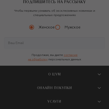
ПОДПИШИТЕСЬ НА РАССЫЛКУ
Чтобы первыми узнавать об эксклюзивных новинках и
специальных предложениях
Женское
Мужское
Продолжая, вы даете
согласие
на обработку
персональных данных
О ЦУМ
О магазине
ОНЛАЙН ПОКУПКИ
Новости и события
Вопросы и ответы
УСЛУГИ
Бутики и ПВЗ ЦУМ
Мобильное приложение