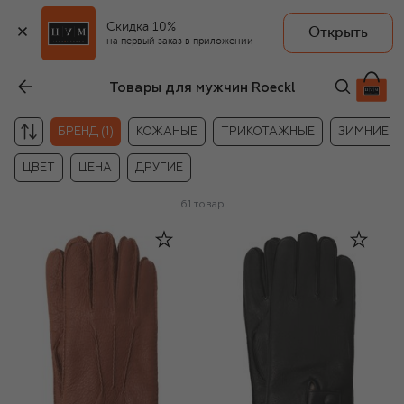
Скидка 10%
Открыть
на первый заказ в приложении
Товары для мужчин Roeckl
БРЕНД (1)
КОЖАНЫЕ
ТРИКОТАЖНЫЕ
ЗИМНИЕ
ЦВЕТ
ЦЕНА
ДРУГИЕ
61
товар