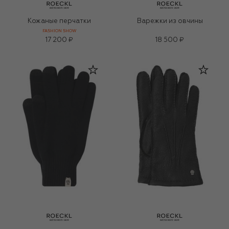
Кожаные перчатки
Варежки из овчины
FASHION SHOW
17 200 ₽
18 500 ₽