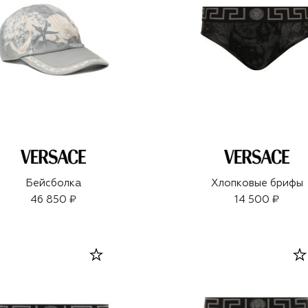
Бейсболка
Хлопковые брифы
46 850 ₽
14 500 ₽