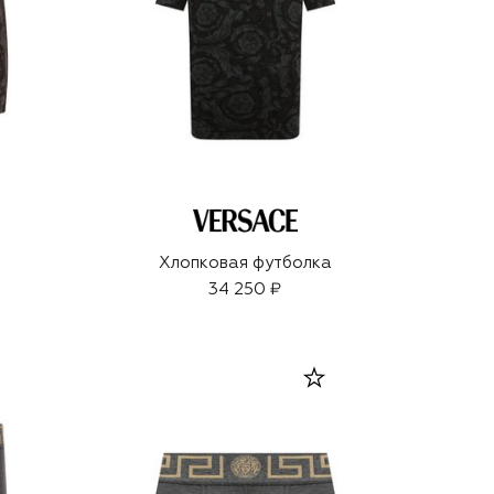
ы
Хлопковая футболка
34 250 ₽