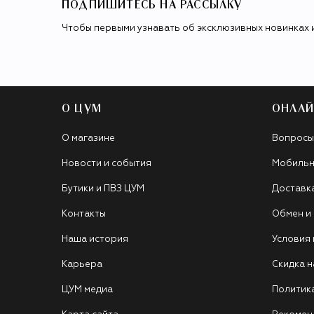
ПОДПИШИТЕСЬ НА РАССЫЛКУ
Чтобы первыми узнавать об эксклюзивных новинках 
О ЦУМ
ОНЛАЙ
О магазине
Вопросы
Новости и события
Мобильн
Бутики и ПВЗ ЦУМ
Доставк
Контакты
Обмен и
Наша история
Условия
Карьера
Скидка н
ЦУМ медиа
Политик