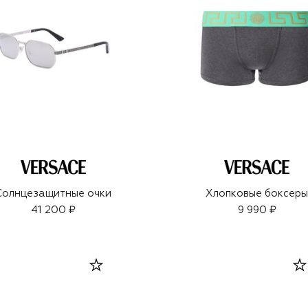
Солнцезащитные очки
Хлопковые боксер
41 200 ₽
9 990 ₽