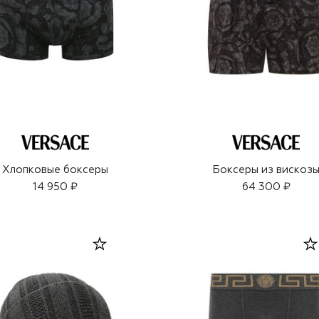
Хлопковые боксеры
Боксеры из вискоз
14 950 ₽
64 300 ₽