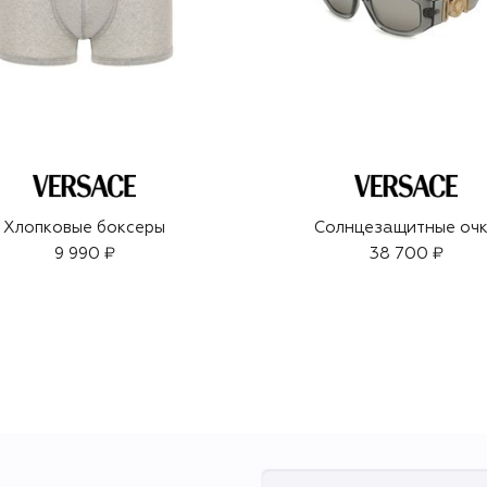
Хлопковые боксеры
Солнцезащитные оч
9 990 ₽
38 700 ₽