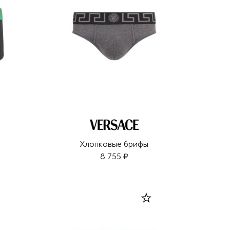
ы
Хлопковые брифы
8 755 ₽