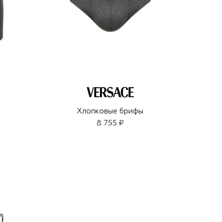
ы
Хлопковые брифы
8 755 ₽