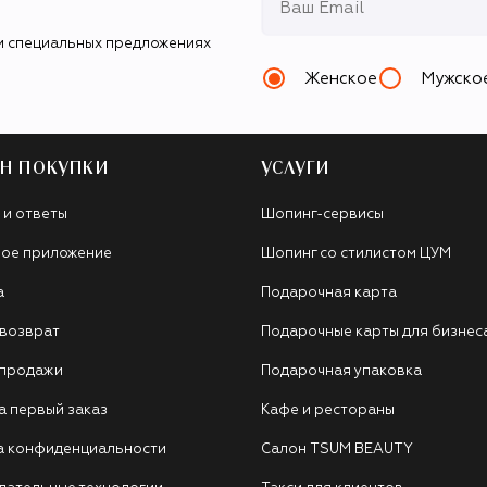
и специальных предложениях
Женское
Мужско
Н ПОКУПКИ
УСЛУГИ
 и ответы
Шопинг-сервисы
ое приложение
Шопинг со стилистом ЦУМ
а
Подарочная карта
 возврат
Подарочные карты для бизнес
 продажи
Подарочная упаковка
а первый заказ
Кафе и рестораны
а конфиденциальности
Салон TSUM BEAUTY