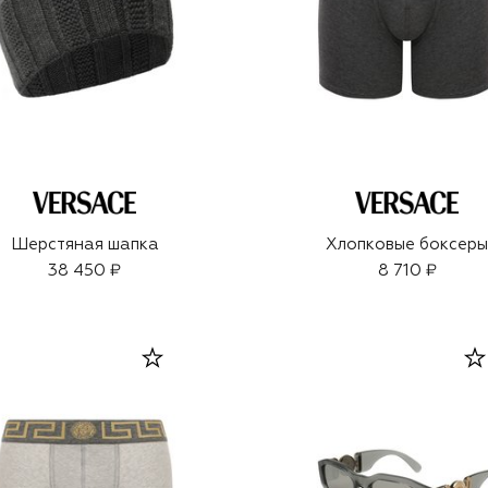
Шерстяная шапка
Хлопковые боксер
38 450 ₽
8 710 ₽