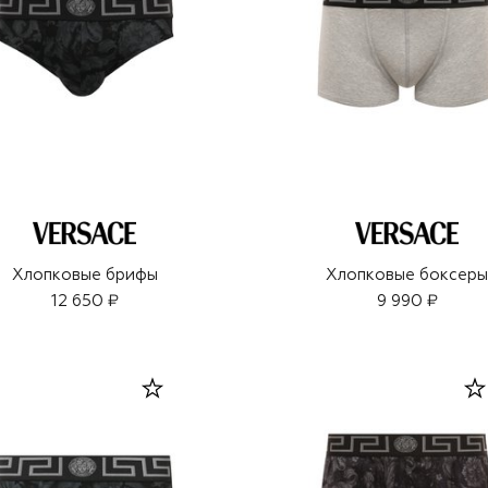
Хлопковые брифы
Хлопковые боксер
12 650 ₽
9 990 ₽