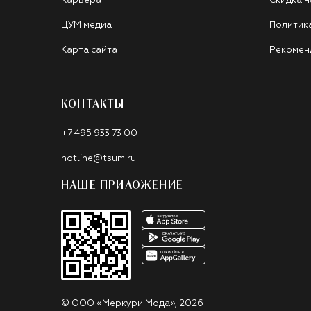
Карьера
Скидка н
ЦУМ медиа
Политик
Карта сайта
Рекомен
КОНТАКТЫ
+7 495 933 73 00
hotline@tsum.ru
НАШЕ ПРИЛОЖЕНИЕ
©
ООО «Меркури Мода»
,
2026