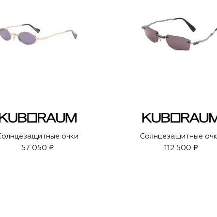
Солнцезащитные очки
Солнцезащитные оч
57 050 ₽
112 500 ₽