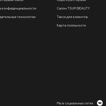
а первый заказ
Кафе и рестораны
а конфиденциальности
Салон TSUM BEAUTY
дательные технологии
Такси для клиентов
Карта лояльности
Мы в социальных сетях