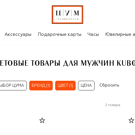
 KUB0RAUM
Аксессуары
Подарочные карты
Часы
Ювелирные а
ЕТОВЫЕ ТОВАРЫ ДЛЯ МУЖЧИН KUB
Сбросить
ЫБОР ЦУМА
БРЕНД (1)
ЦВЕТ (1)
ЦЕНА
2
товара