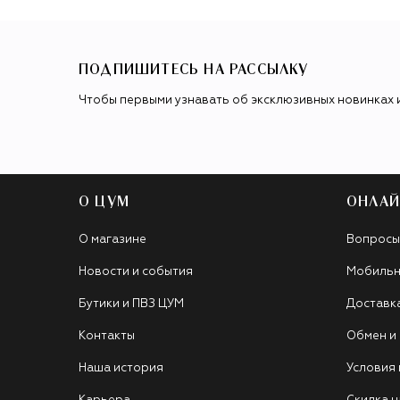
ПОДПИШИТЕСЬ НА РАССЫЛКУ
Чтобы первыми узнавать об эксклюзивных новинках 
О ЦУМ
ОНЛАЙ
О магазине
Вопросы
Новости и события
Мобильн
Бутики и ПВЗ ЦУМ
Доставк
Контакты
Обмен и
Наша история
Условия