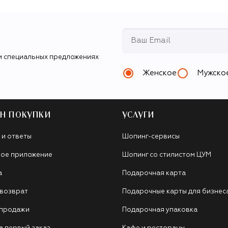
и специальных предложениях
Женское
Мужско
Н ПОКУПКИ
УСЛУГИ
 и ответы
Шопинг-сервисы
ое приложение
Шопинг со стилистом ЦУМ
а
Подарочная карта
 возврат
Подарочные карты для бизнес
 продажи
Подарочная упаковка