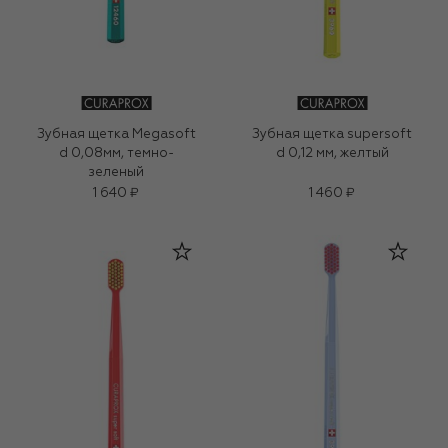
Зубная щетка Megasoft
Зубная щетка supersoft
d 0,08мм, темно-
d 0,12 мм, желтый
зеленый
1 640 ₽
1 460 ₽