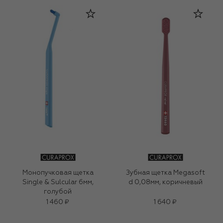
Монопучковая щетка
Зубная щетка Megasoft
Single & Sulcular 6мм,
d 0,08мм, коричневый
голубой
1 460 ₽
1 640 ₽