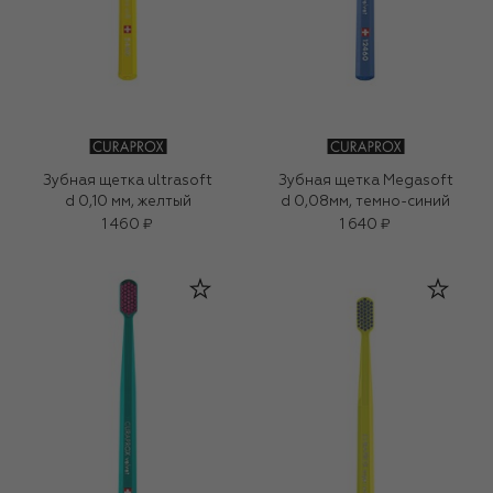
Зубная щетка ultrasoft
Зубная щетка Megasoft
d 0,10 мм, желтый
d 0,08мм, темно-синий
1 460 ₽
1 640 ₽