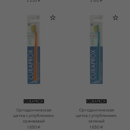
Zero (200ml)
3 250 ₽
3 130 ₽
Ортодонтическая
Ортодонтическая
щетка с углублением,
щетка с углублением,
оранжевый
зеленый
1 630 ₽
1 630 ₽