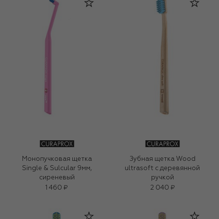
Монопучковая щетка
Зубная щетка Wood
Single & Sulcular 9мм,
ultrasoft с деревянной
сиреневый
ручкой
1 460 ₽
2 040 ₽