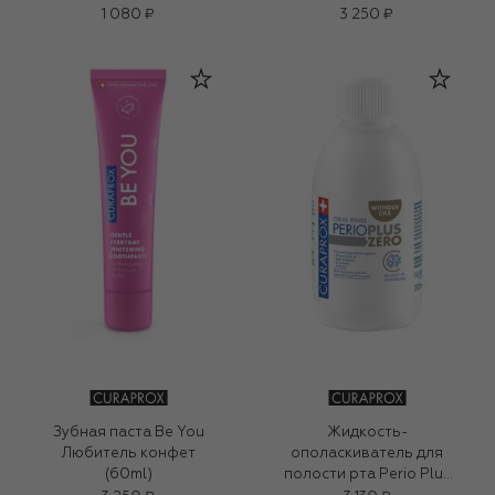
1 080 ₽
3 250 ₽
Зубная паста Be You
Жидкость-
Любитель конфет
ополаскиватель для
(60ml)
полости рта Perio Plus