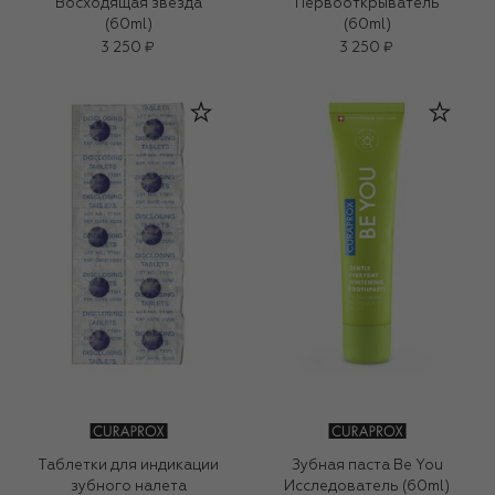
Восходящая звезда
Первооткрыватель
(60ml)
(60ml)
3 250 ₽
3 250 ₽
Таблетки для индикации
Зубная паста Be You
зубного налета
Исследователь (60ml)