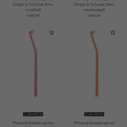
Single & Sulcular 9мм,
Single & Sulcular 9мм,
голубой
малиновый
1 460 ₽
1 460 ₽
Монопучковая щетка
Монопучковая щетка