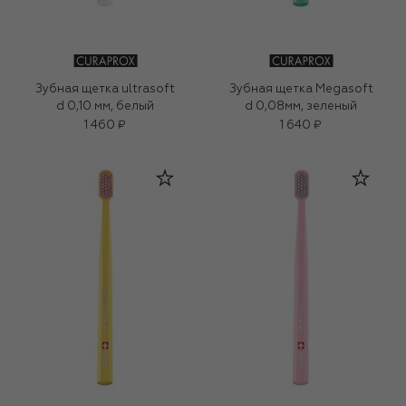
Зубная щетка ultrasoft
Зубная щетка Megasoft
d 0,10 мм, белый
d 0,08мм, зеленый
1 460 ₽
1 640 ₽