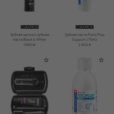
Зубная щетка и зубная
Зубная паста Perio Plus
паста Black Is White
Support (75ml)
1 890 ₽
2 400 ₽