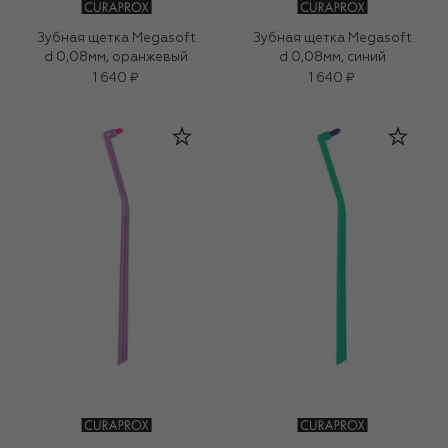
Зубная щетка Megasoft
Зубная щетка Megasoft
d 0,08мм, оранжевый
d 0,08мм, синий
1 640 ₽
1 640 ₽