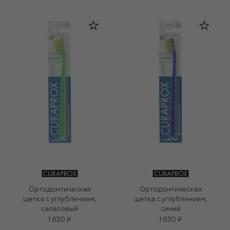
Ортодонтическая
Ортодонтическая
щетка с углублением,
щетка с углублением,
салатовый
синий
1 630 ₽
1 630 ₽