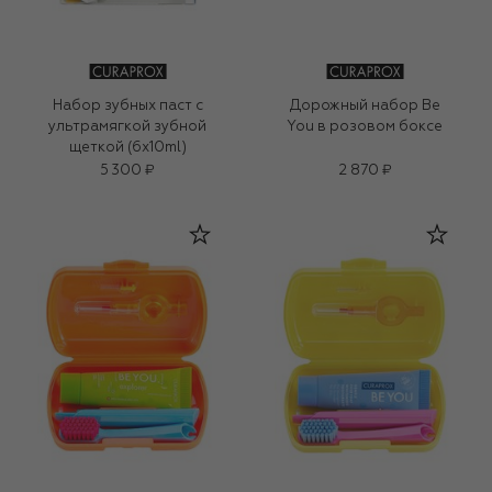
Набор зубных паст с
Дорожный набор Be
ультрамягкой зубной
You в розовом боксе
щеткой (6x10ml)
5 300 ₽
2 870 ₽