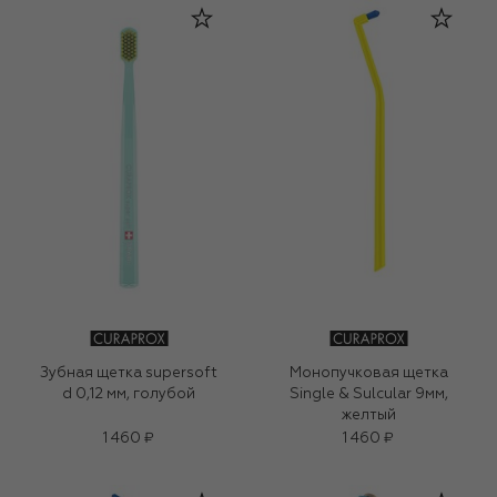
Зубная щетка supersoft
Монопучковая щетка
d 0,12 мм, голубой
Single & Sulcular 9мм,
желтый
1 460 ₽
1 460 ₽