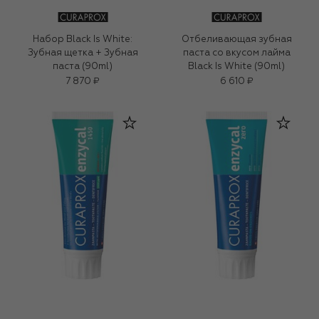
Набор Black Is White:
Отбеливающая зубная
Зубная щетка + Зубная
паста со вкусом лайма
паста (90ml)
Black Is White (90ml)
7 870 ₽
6 610 ₽