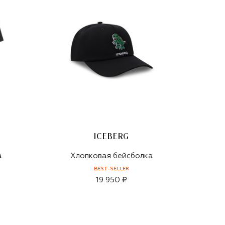
ICEBERG
а
Хлопковая бейсболка
BEST-SELLER
19 950 ₽