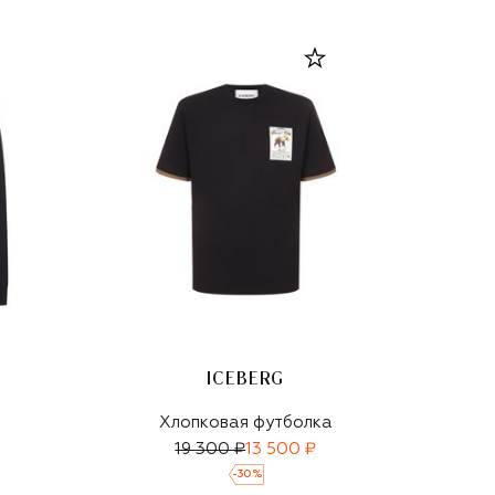
ICEBERG
Хлопковая футболка
19 300 ₽
13 500 ₽
-
30
%