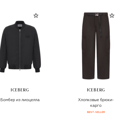
ICEBERG
ICEBERG
Бомбер из лиоцелла
Хлопковые брюки-
карго
BEST-SELLER