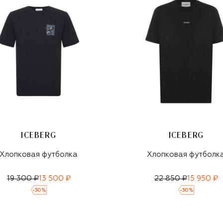
ICEBERG
ICEBERG
Хлопковая футболка
Хлопковая футболк
19 300 ₽
13 500 ₽
22 850 ₽
15 950 ₽
-
30
%
-
30
%