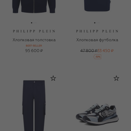
Хлопковая толстовка
Хлопковая футболка
BEST-SELLER
95 600 ₽
47 800 ₽
33 450 ₽
-
30
%