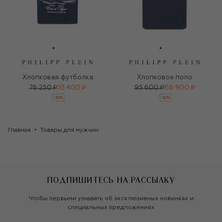
Хлопковая футболка
Хлопковое поло
76 250 ₽
53 400 ₽
95 600 ₽
66 900 ₽
-
30
%
-
30
%
Главная
Товары для мужчин
ПОДПИШИТЕСЬ НА РАССЫЛКУ
Чтобы первыми узнавать об эксклюзивных новинках и
специальных предложениях