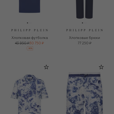
Хлопковая футболка
Хлопковые брюки
43 950 ₽
30 750 ₽
77 250 ₽
-
30
%