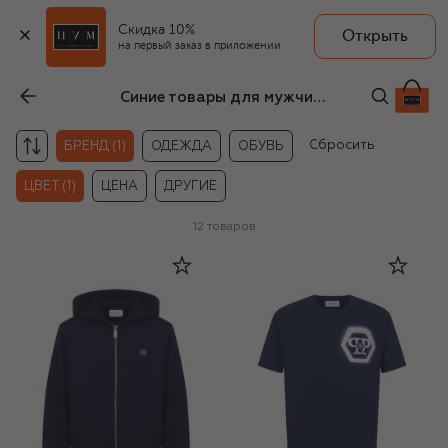
Скидка 10%
Открыть
на первый заказ в приложении
Синие товары для мужчин Philipp Plein
Сбросить
БРЕНД (1)
ОДЕЖДА
ОБУВЬ
ЦВЕТ (1)
ЦЕНА
ДРУГИЕ
12
товаров