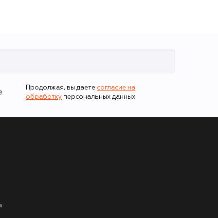
Продолжая, вы даете
согласие на
е
обработку
персональных данных
а