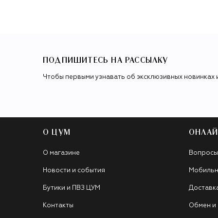
ПОДПИШИТЕСЬ НА РАССЫЛКУ
Чтобы первыми узнавать об эксклюзивных новинках 
О ЦУМ
ОНЛАЙ
О магазине
Вопросы
Новости и события
Мобильн
Бутики и ПВЗ ЦУМ
Доставк
Контакты
Обмен и