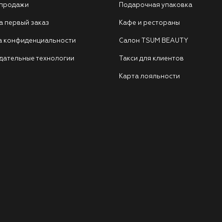
 продажи
Подарочная упаковка
а первый заказ
Кафе и рестораны
а конфиденциальности
Салон TSUM BEAUTY
дательные технологии
Такси для клиентов
Карта лояльности