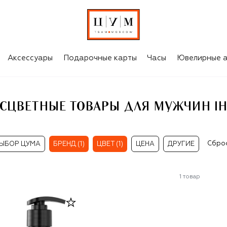
IHEE
Аксессуары
Подарочные карты
Часы
Ювелирные а
ЕСЦВЕТНЫЕ ТОВАРЫ ДЛЯ МУЖЧИН IH
Сбро
ЫБОР ЦУМА
БРЕНД (1)
ЦВЕТ (1)
ЦЕНА
ДРУГИЕ
1
товар