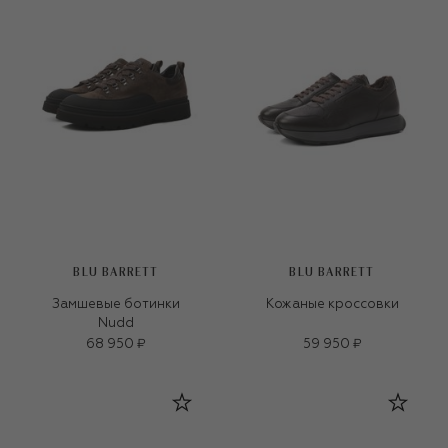
BLU BARRETT
BLU BARRETT
Замшевые ботинки
Кожаные кроссовки
Nudd
68 950 ₽
59 950 ₽