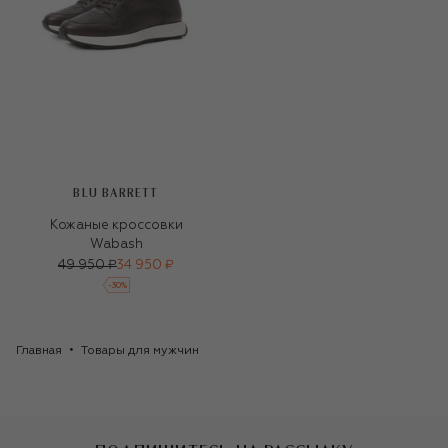
BLU BARRETT
Кожаные кроссовки
Wabash
49 950 ₽
34 950 ₽
-
30
%
Главная
Товары для мужчин