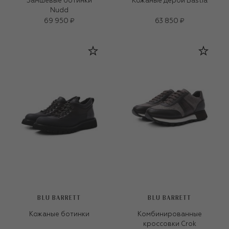
Замшевые ботинки
Кожаные дерби Bastia
Nudd
69 950 ₽
63 850 ₽
BLU BARRETT
BLU BARRETT
Кожаные ботинки
Комбинированные
кроссовки Crok