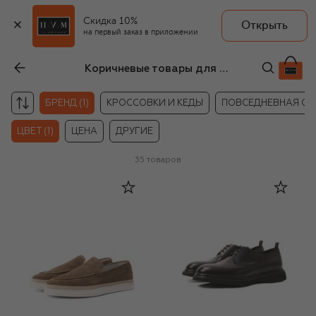
Скидка 10%
Открыть
на первый заказ в приложении
Коричневые товары для мужчин Blu Barrett
БРЕНД (1)
КРОССОВКИ И КЕДЫ
ПОВСЕДНЕВНАЯ ОБ
ЦВЕТ (1)
ЦЕНА
ДРУГИЕ
35
товаров