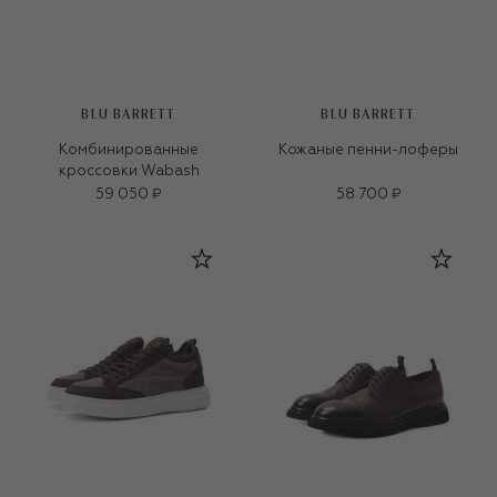
BLU BARRETT
BLU BARRETT
Комбинированные
Кожаные пенни-лоферы
кроссовки Wabash
59 050 ₽
58 700 ₽