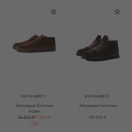
BLU BARRETT
BLU BARRETT
Замшевые ботинки
Замшевые ботинки
Adam
54 250 ₽
37 950 ₽
69 950 ₽
-
30
%