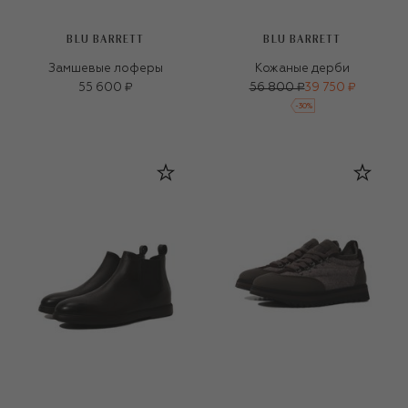
BLU BARRETT
BLU BARRETT
Замшевые лоферы
Кожаные дерби
55 600 ₽
56 800 ₽
39 750 ₽
-
30
%