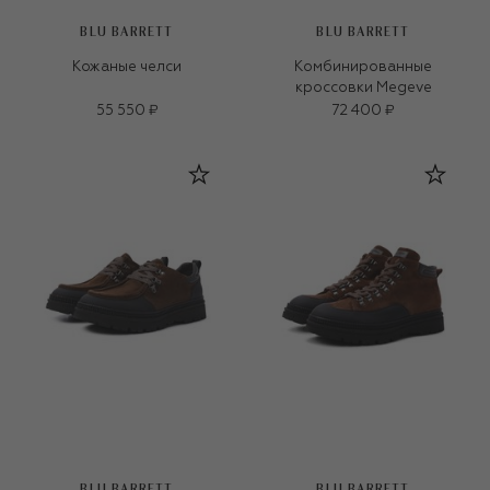
BLU BARRETT
BLU BARRETT
Кожаные челси
Комбинированные
кроссовки Megeve
55 550 ₽
72 400 ₽
BLU BARRETT
BLU BARRETT