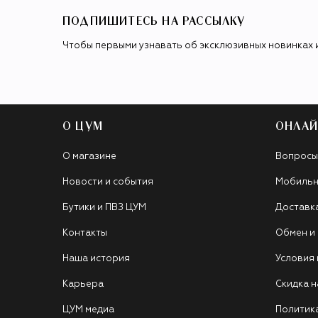
ПОДПИШИТЕСЬ НА РАССЫЛКУ
Чтобы первыми узнавать об эксклюзивных новинках 
О ЦУМ
ОНЛАЙ
О магазине
Вопросы
Новости и события
Мобильн
Бутики и ПВЗ ЦУМ
Доставк
Контакты
Обмен и
Наша история
Условия
Карьера
Скидка н
ЦУМ медиа
Политик