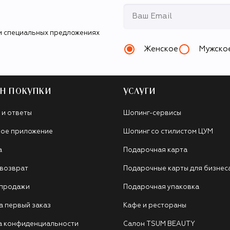
и специальных предложениях
Женское
Мужско
Н ПОКУПКИ
УСЛУГИ
 и ответы
Шопинг-сервисы
ое приложение
Шопинг со стилистом ЦУМ
а
Подарочная карта
 возврат
Подарочные карты для бизнес
 продажи
Подарочная упаковка
а первый заказ
Кафе и рестораны
а конфиденциальности
Салон TSUM BEAUTY