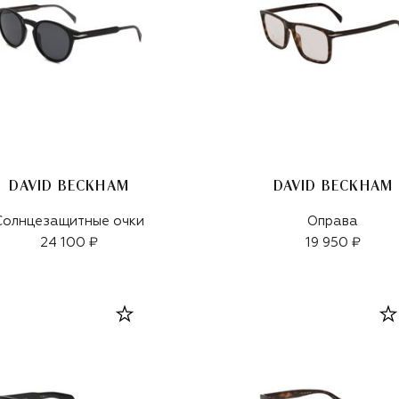
DAVID BECKHAM
DAVID BECKHAM
Солнцезащитные очки
Оправа
24 100 ₽
19 950 ₽