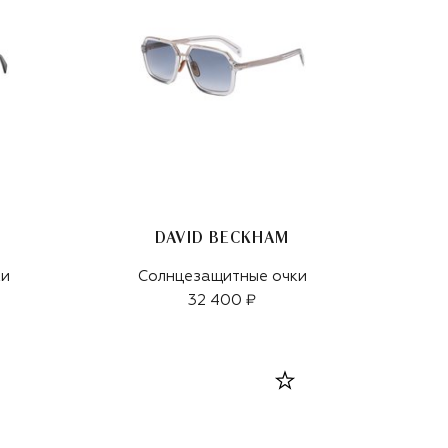
DAVID BECKHAM
ки
Солнцезащитные очки
32 400 ₽