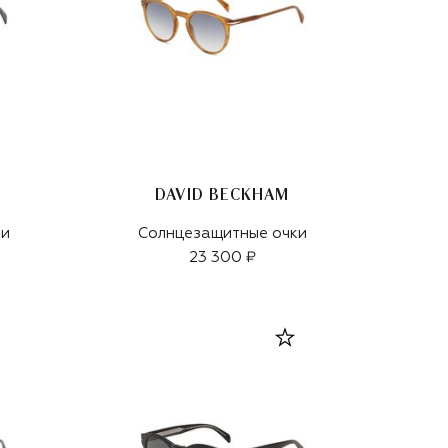
DAVID BECKHAM
ки
Солнцезащитные очки
23 300 ₽