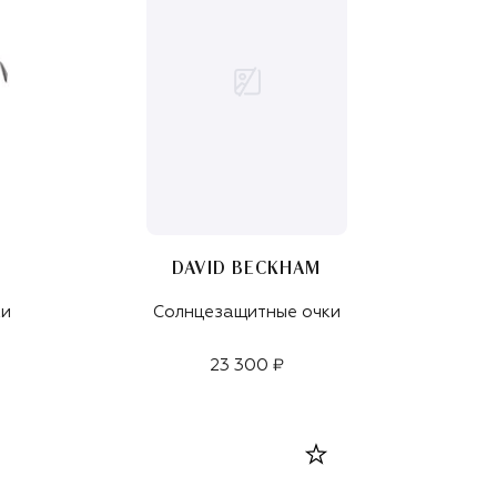
DAVID BECKHAM
ки
Солнцезащитные очки
23 300 ₽