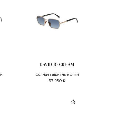
DAVID BECKHAM
ки
Солнцезащитные очки
33 950 ₽