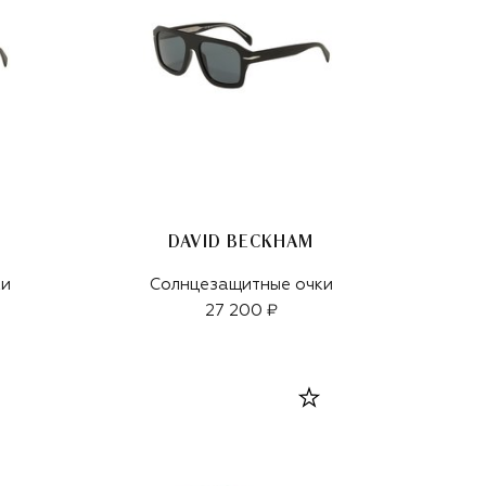
DAVID BECKHAM
ки
Солнцезащитные очки
27 200 ₽