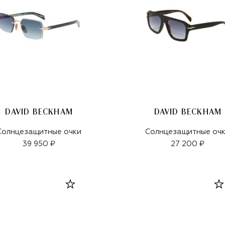
DAVID BECKHAM
DAVID BECKHAM
Солнцезащитные очки
Солнцезащитные оч
39 950 ₽
27 200 ₽