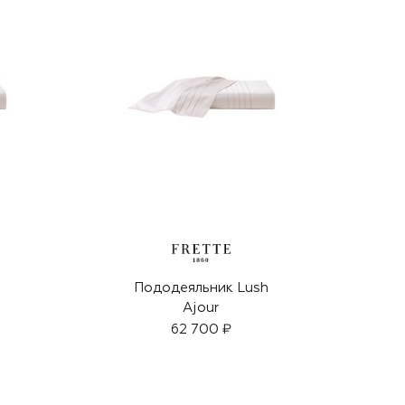
h
Пододеяльник Lush
Ajour
62 700 ₽