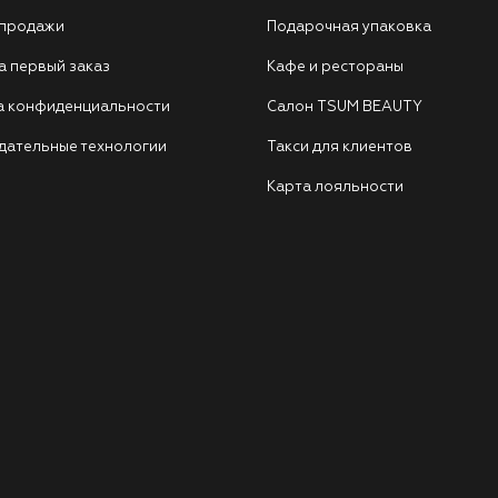
 продажи
Подарочная упаковка
а первый заказ
Кафе и рестораны
а конфиденциальности
Салон TSUM BEAUTY
дательные технологии
Такси для клиентов
Карта лояльности