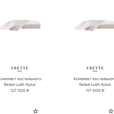
Комплект постельного
Комплект постельно
белья Lush Ajour
белья Lush Ajour
127 500 ₽
117 000 ₽