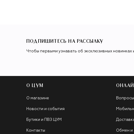
ПОДПИШИТЕСЬ НА РАССЫЛКУ
Чтобы первыми узнавать об эксклюзивных новинках 
О ЦУМ
ОНЛАЙ
О магазине
Вопросы
Новости и события
Мобильн
Бутики и ПВЗ ЦУМ
Доставк
Контакты
Обмен и