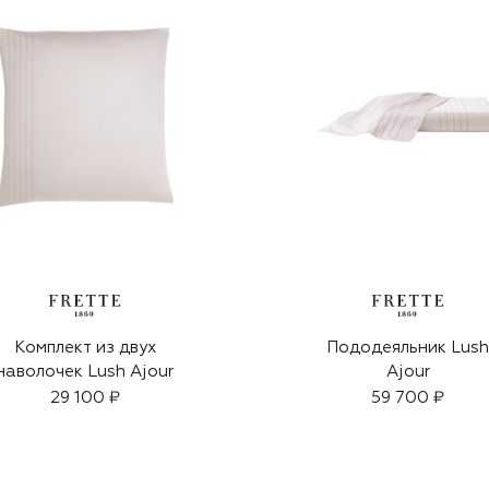
Комплект из двух
Пододеяльник Lus
наволочек Lush Ajour
Ajour
29 100 ₽
59 700 ₽