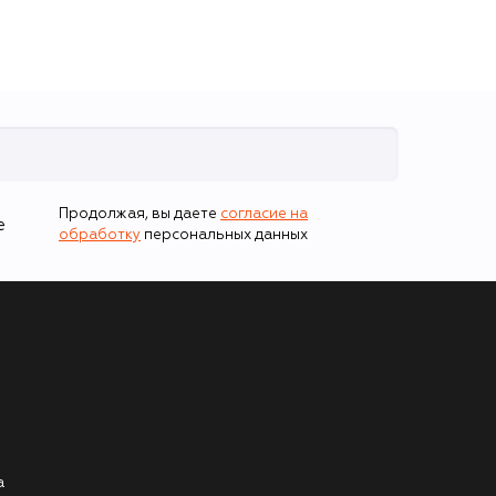
Продолжая, вы даете
согласие на
е
обработку
персональных данных
а