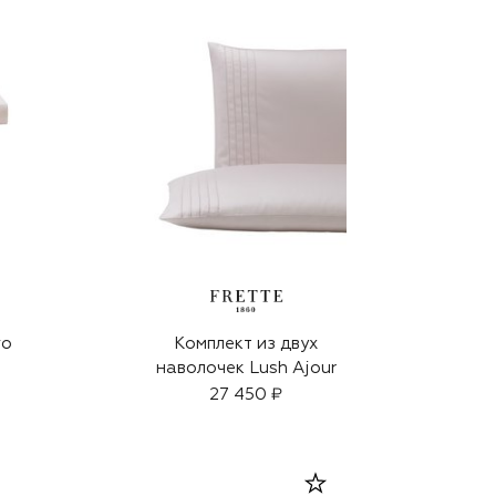
го
Комплект из двух
наволочек Lush Ajour
27 450 ₽