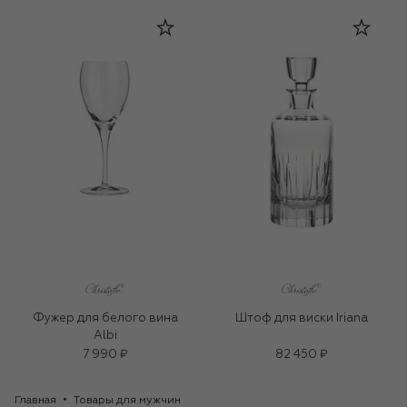
Фужер для белого вина
Штоф для виски Iriana
Albi
7 990 ₽
82 450 ₽
Главная
Товары для мужчин