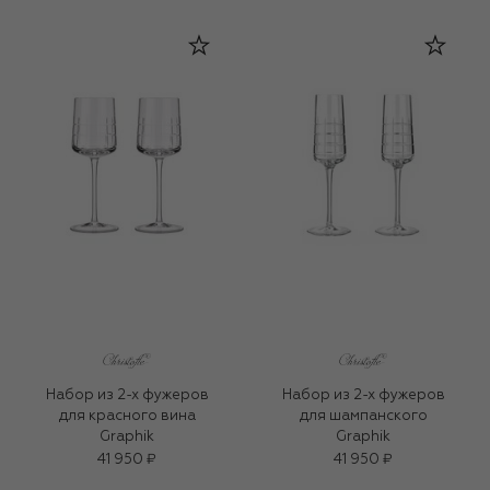
Набор из 2-х фужеров
Набор из 2-х фужеров
для красного вина
для шампанского
Graphik
Graphik
41 950 ₽
41 950 ₽