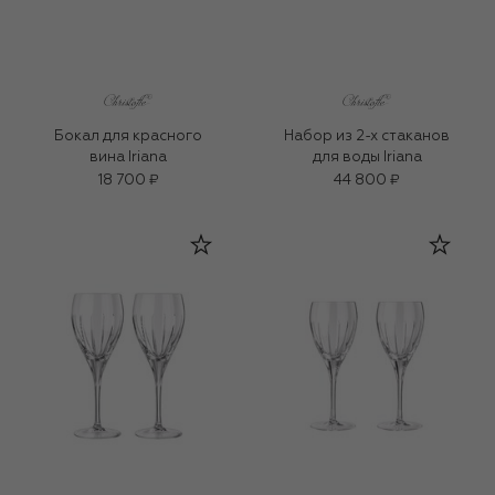
Бокал для красного
Набор из 2-х стаканов
вина Iriana
для воды Iriana
18 700 ₽
44 800 ₽