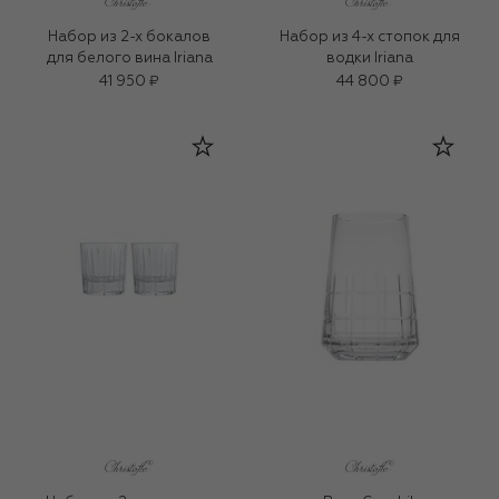
Набор из 2-х бокалов
Набор из 4-х стопок для
для белого вина Iriana
водки Iriana
41 950 ₽
44 800 ₽