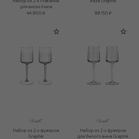
Набор из 2-х стаканов
Ваза Graphik
для виски Iriana
44 800 ₽
88 150 ₽
Набор из 2-х фужеров
Набор из 2-х фужеров
Graphik
для белого вина Graphik