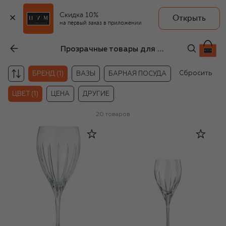
Скидка 10%
Открыть
на первый заказ в приложении
Прозрачные товары для мужчин Christofle
Сбросить
БРЕНД (1)
ВАЗЫ
БАРНАЯ ПОСУДА
ЦВЕТ (1)
ЦЕНА
ДРУГИЕ
20
товаров