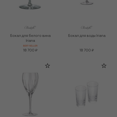
Бокал для белого вина
Бокал для воды Iriana
Iriana
BEST-SELLER
18 700 ₽
18 700 ₽