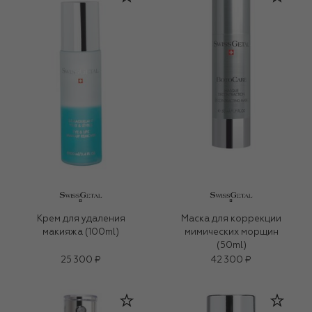
Крем для удаления
Маска для коррекции
макияжа (100ml)
мимических морщин
(50ml)
25 300 ₽
42 300 ₽