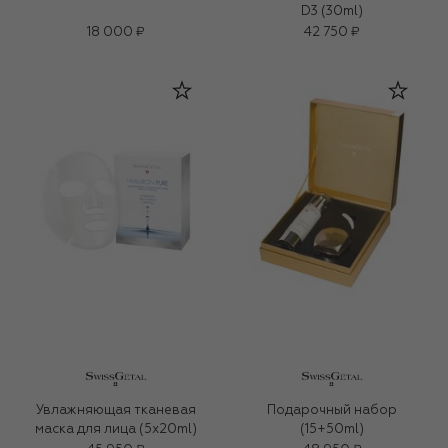
D3 (30ml)
18 000 ₽
42 750 ₽
Увлажняющая тканевая
Подарочный набор
маска для лица (5x20ml)
(15+50ml)