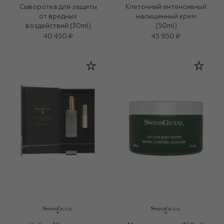
Сыворотка для защиты
Клеточный интенсивный
от вредных
насыщенный крем
воздействий (30ml)
(50ml)
40 450 ₽
45 950 ₽