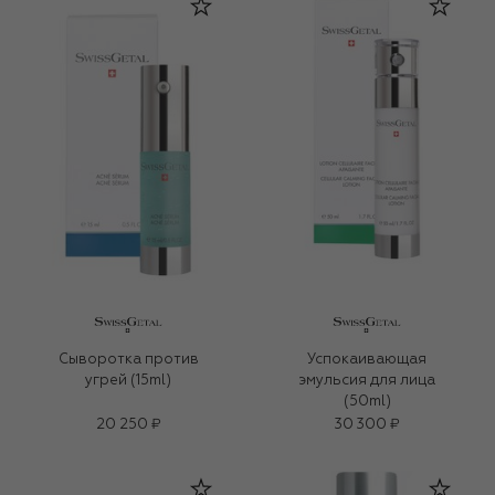
Сыворотка против
Успокаивающая
угрей (15ml)
эмульсия для лица
(50ml)
20 250 ₽
30 300 ₽