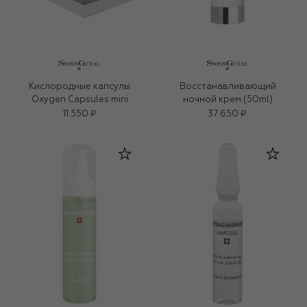
Кислородные капсулы
Восстанавливающий
Oxygen Capsules mini
ночной крем (50ml)
11 550 ₽
37 650 ₽