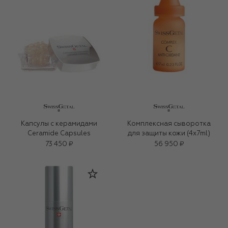
Капсулы с керамидами
Комплексная сыворотка
Ceramide Capsules
для защиты кожи (4x7ml)
73 450 ₽
56 950 ₽