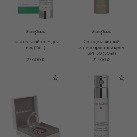
Питательный крем для
Солнцезащитный
век (15ml)
антивозрастной крем
SPF 50 (50ml)
27 600 ₽
31 400 ₽