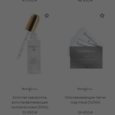
45 950 ₽
48 950 ₽
Золотая сыворотка,
Омолаживающие патчи
восстанавливающая
под глаза (5x5ml)
коллаген кожи (30ml)
55 950 ₽
24 400 ₽