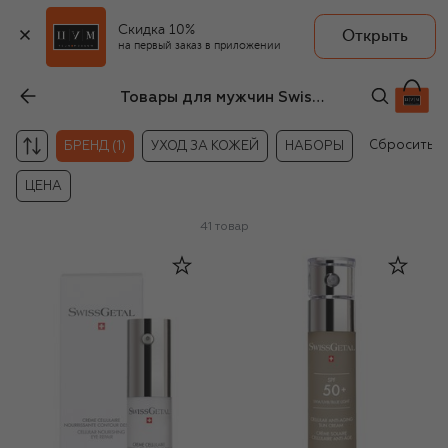
Скидка 10%
Открыть
на первый заказ в приложении
Товары для мужчин Swissgetal
Сбросить
БРЕНД (1)
УХОД ЗА КОЖЕЙ
НАБОРЫ
ЦЕНА
41
товар