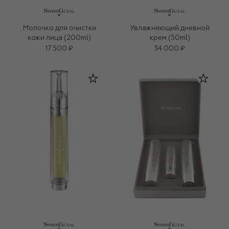
Молочко для очистки
Увлажняющий дневной
кожи лица (200ml)
крем (50ml)
17 500 ₽
34 000 ₽