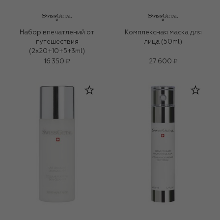
Набор впечатлений от
Комплексная маска для
путешествия
лица (50ml)
(2x20+10+5+3ml)
16 350 ₽
27 600 ₽