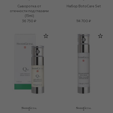
Сыворотка от
Набор BotoCare Set
отечности под глазами
(15ml)
36 750 ₽
114 700 ₽