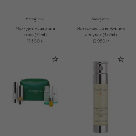
Мусс для очищения
Интенсивный лифтинг в
кожи (75ml)
ампулах (3x2ml)
17 500 ₽
12 950 ₽