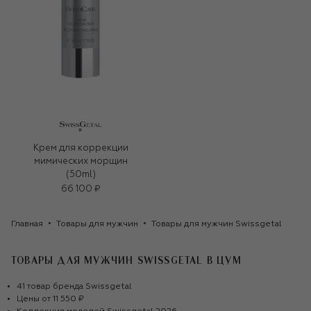
Крем для коррекции
мимических морщин
(50ml)
66 100 ₽
Главная
Товары для мужчин
Товары для мужчин Swissgetal
ТОВАРЫ ДЛЯ МУЖЧИН SWISSGETAL
В ЦУМ
41
товар
бренда
Swissgetal
Цены от
11 550 ₽