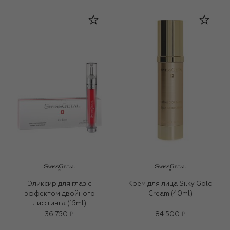
Эликсир для глаз с
Крем для лица Silky Gold
эффектом двойного
Cream (40ml)
лифтинга (15ml)
36 750 ₽
84 500 ₽