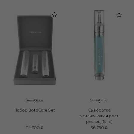
Набор BotoCare Set
Сыворотка
усиливающая рост
ресниц (15ml)
114 700 ₽
36 750 ₽