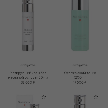
Матирующий крем без
Освежающий тоник
масляной основы (50ml)
(200ml)
33 050 ₽
17 500 ₽