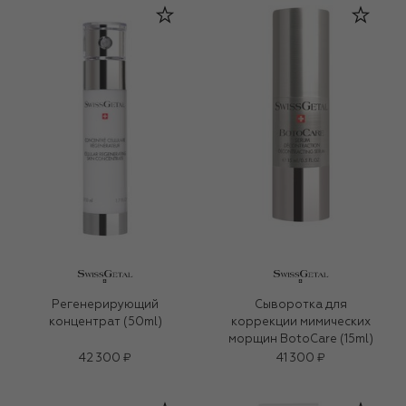
Регенерирующий
Сыворотка для
концентрат (50ml)
коррекции мимических
морщин BotoCare (15ml)
42 300 ₽
41 300 ₽