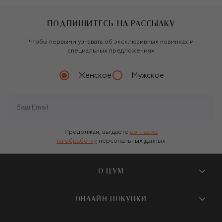
ПОДПИШИТЕСЬ НА РАССЫЛКУ
Чтобы первыми узнавать об эксклюзивных новинках и
специальных предложениях
Женское
Мужское
Продолжая, вы даете
согласие
на обработку
персональных данных
О ЦУМ
О магазине
ОНЛАЙН ПОКУПКИ
Новости и события
Вопросы и ответы