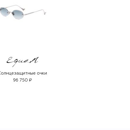
Солнцезащитные очки
96 750 ₽