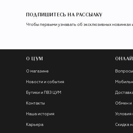
ПОДПИШИТЕСЬ НА РАССЫЛКУ
Чтобы первыми узнавать об эксклюзивных новинках 
О ЦУМ
ОНЛАЙ
О магазине
Вопросы
Новости и события
Мобильн
Бутики и ПВЗ ЦУМ
Доставк
Контакты
Обмен и
Наша история
Условия
Карьера
Скидка н