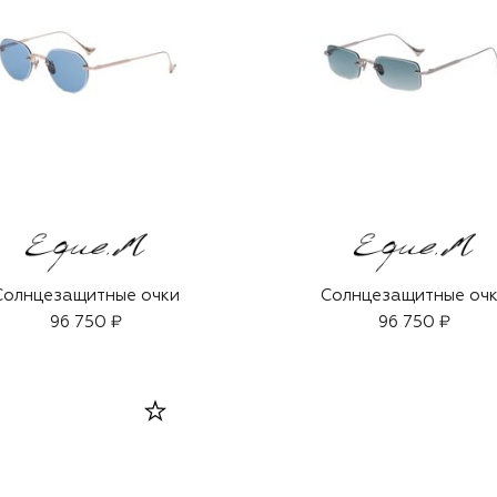
Солнцезащитные очки
Солнцезащитные оч
96 750 ₽
96 750 ₽