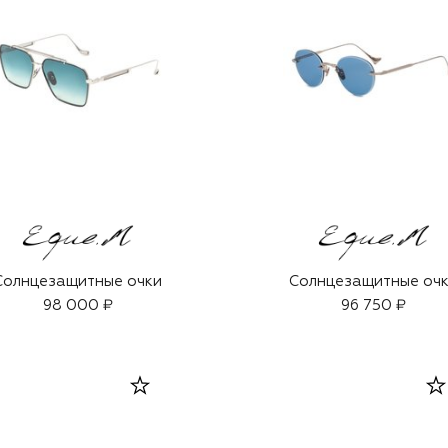
Солнцезащитные очки
Солнцезащитные оч
98 000 ₽
96 750 ₽