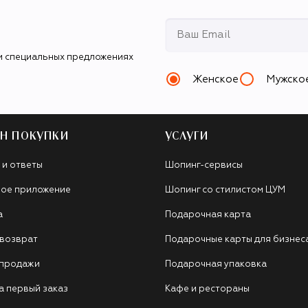
и специальных предложениях
Женское
Мужско
Н ПОКУПКИ
УСЛУГИ
 и ответы
Шопинг-сервисы
ое приложение
Шопинг со стилистом ЦУМ
а
Подарочная карта
 возврат
Подарочные карты для бизнес
 продажи
Подарочная упаковка
а первый заказ
Кафе и рестораны