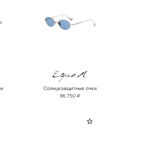
ки
Солнцезащитные очки
96 750 ₽