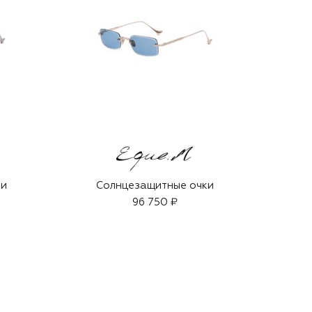
ки
Солнцезащитные очки
96 750 ₽