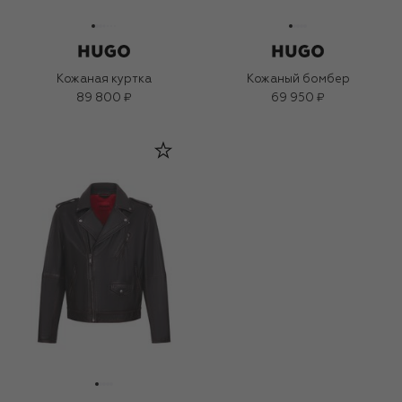
Кожаная куртка
Кожаный бомбер
89 800 ₽
69 950 ₽