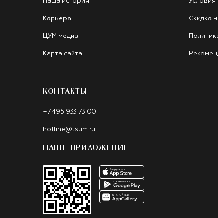
Наша история
Условия
Карьера
Скидка н
ЦУМ медиа
Политик
Карта сайта
Рекомен
КОНТАКТЫ
+7 495 933 73 00
hotline@tsum.ru
НАШЕ ПРИЛОЖЕНИЕ