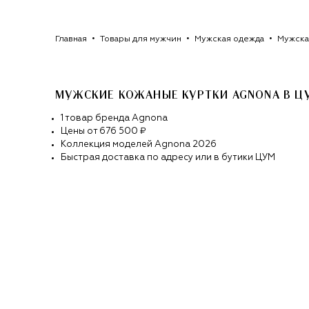
Главная
Товары для мужчин
Мужская одежда
Мужска
МУЖСКИЕ КОЖАНЫЕ КУРТКИ AGNONA
В Ц
1
товар
бренда
Agnona
Цены от
676 500 ₽
Коллекция моделей
Agnona
2026
Быстрая доставка по адресу или в бутики ЦУМ