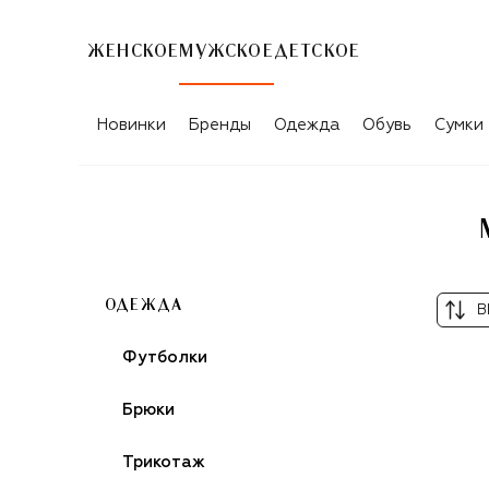
ЖЕНСКОЕ
МУЖСКОЕ
ДЕТСКОЕ
МУЖСКИЕ КОЖАНЫЕ КУРТКИ AGNON
Новинки
Бренды
Одежда
Обувь
Сумки
ОДЕЖДА
В
Футболки
Брюки
Трикотаж