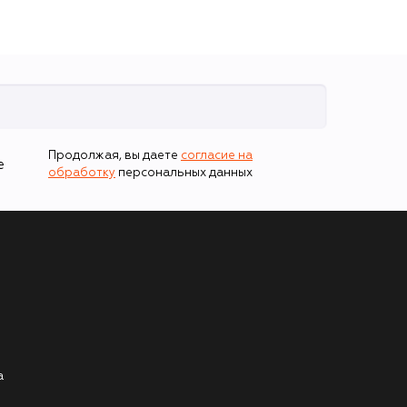
Продолжая, вы даете
согласие на
е
обработку
персональных данных
а