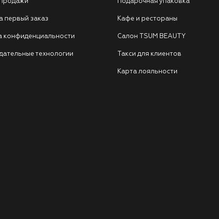
 продажи
Подарочная упаковка
а первый заказ
Кафе и рестораны
а конфиденциальности
Салон TSUM BEAUTY
дательные технологии
Такси для клиентов
Карта лояльности