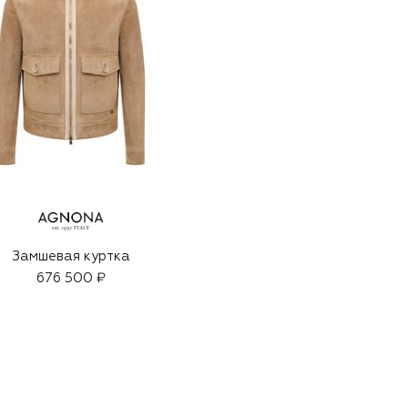
Замшевая куртка
676 500 ₽