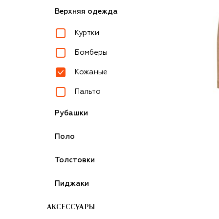
Верхняя одежда
Куртки
Бомберы
Кожаные
Пальто
Рубашки
Поло
Толстовки
Пиджаки
АКСЕССУАРЫ