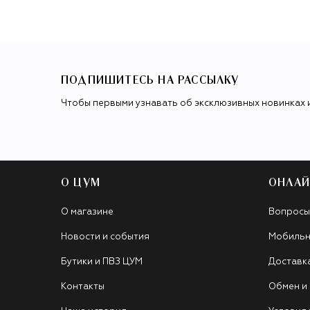
ПОДПИШИТЕСЬ НА РАССЫЛКУ
Чтобы первыми узнавать об эксклюзивных новинках 
О ЦУМ
ОНЛАЙ
О магазине
Вопросы
Новости и события
Мобильн
Бутики и ПВЗ ЦУМ
Доставк
Контакты
Обмен и