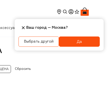
Ваш город —
Москва
?
ксессуары
Косметика
Интерьер
Новости
Выбрать другой
Да
A
Сбросить
ЦЕНА