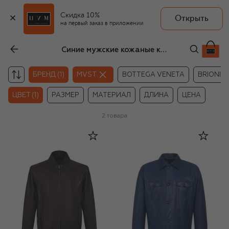
Скидка 10%
Открыть
на первый заказ в приложении
Синие мужские кожаные куртки MVST
БРЕНД (1)
MVST
BOTTEGA VENETA
BRIONI
ЦВЕТ (1)
РАЗМЕР
МАТЕРИАЛ
ДЛИНА
ЦЕНА
2
товара