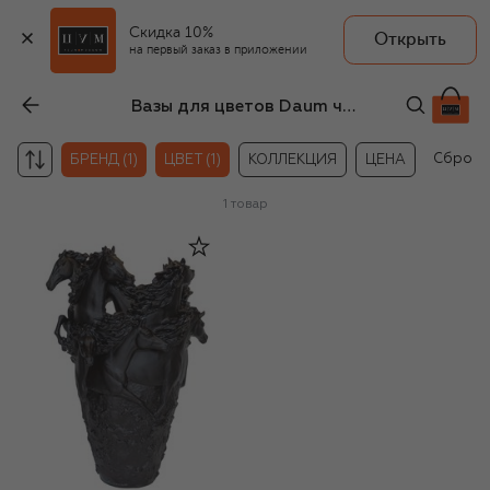
Скидка 10%
Открыть
на первый заказ в приложении
Вазы для цветов Daum чёрного цвета
Сброси
БРЕНД (1)
ЦВЕТ (1)
КОЛЛЕКЦИЯ
ЦЕНА
1
товар