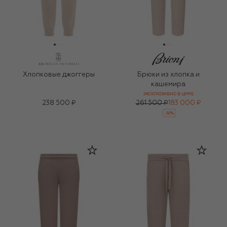
Хлопковые джоггеры
Брюки из хлопка и
кашемира
ЭКСКЛЮЗИВНО В ЦУМЕ
238 500 ₽
261 500 ₽
183 000 ₽
-
30
%