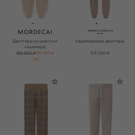
Джоггеры из шерсти и
Кашемировые джоггеры
кашемира
169 500 ₽
118 500 ₽
103 500 ₽
-
30
%