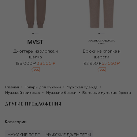
Джоггеры из хлопка и
Брюки из хлопка и
шелка
шерсти
198 000 ₽
138 500 ₽
92 950 ₽
65 050 ₽
-
30
%
-
30
%
Главная
Товары для мужчин
Мужская одежда
Мужской трикотаж
Мужские брюки
Бежевые мужские брюки
ДРУГИЕ ПРЕДЛОЖЕНИЯ
Категории
МУЖСКИЕ ПОЛО
МУЖСКИЕ ДЖЕМПЕРЫ