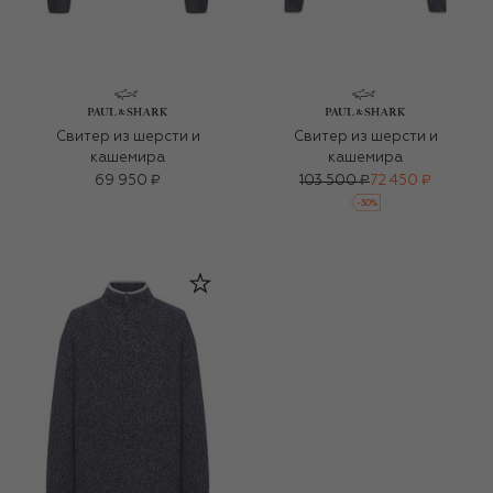
Свитер из шерсти и
Свитер из шерсти и
кашемира
кашемира
69 950 ₽
103 500 ₽
72 450 ₽
-
30
%