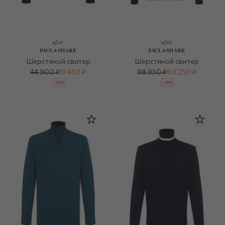
Шерстяной свитер
Шерстяной свитер
44 900 ₽
31 450 ₽
98 950 ₽
69 250 ₽
-
30
%
-
30
%