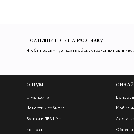
ПОДПИШИТЕСЬ НА РАССЫЛКУ
Чтобы первыми узнавать об эксклюзивных новинках 
О ЦУМ
ОНЛАЙ
О магазине
Вопросы
Новости и события
Мобильн
Бутики и ПВЗ ЦУМ
Доставк
Контакты
Обмен и