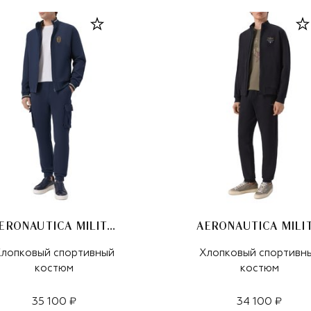
AERONAUTICA MILITARE
лопковый спортивный
Хлопковый спортивн
костюм
костюм
35 100 ₽
34 100 ₽