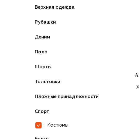
Верхняя одежда
Рубашки
Деним
Поло
Шорты
Толстовки
Х
Пляжные принадлежности
Спорт
Костюмы
Бельё