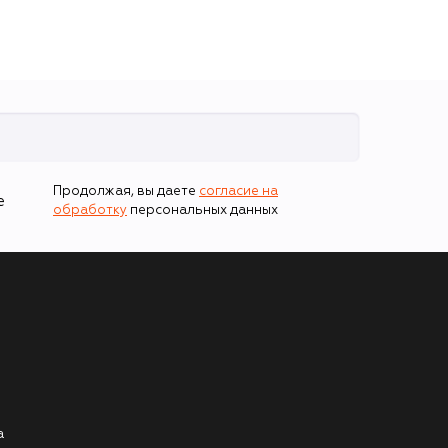
Продолжая, вы даете
согласие на
е
обработку
персональных данных
а