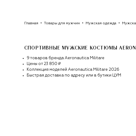
Главная
Товары для мужчин
Мужская одежда
Мужска
СПОРТИВНЫЕ МУЖСКИЕ КОСТЮМЫ AERONA
9
товаров
бренда
Aeronautica Militare
Цены от
23 850 ₽
Коллекция моделей
Aeronautica Militare
2026
Быстрая доставка по адресу или в бутики ЦУМ