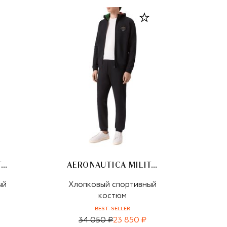
AERONAUTICA MILITARE
AERONAUTICA MILITARE
ый
Хлопковый спортивный
костюм
BEST-SELLER
34 050 ₽
23 850 ₽