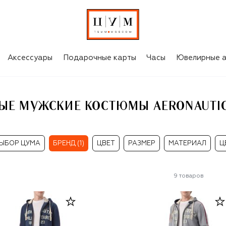
СПОРТИВНЫЕ МУЖСКИЕ КОСТЮМЫ AERONAUTICA MILITARE
Аксессуары
Подарочные карты
Часы
Ювелирные а
ЫЕ МУЖСКИЕ КОСТЮМЫ AERONAUTICA
ЫБОР ЦУМА
БРЕНД (1)
ЦВЕТ
РАЗМЕР
МАТЕРИАЛ
Ц
9
товаров