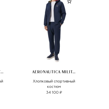
AERONAUTICA MILITARE
AERONAUTICA MILITARE
ый
Хлопковый спортивный
костюм
34 100 ₽