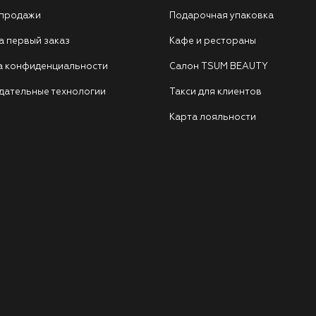
 продажи
Подарочная упаковка
а первый заказ
Кафе и рестораны
а конфиденциальности
Салон TSUM BEAUTY
дательные технологии
Такси для клиентов
Карта лояльности