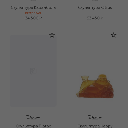
Скульптура Карамбола
Скульптура Citrus
ПРЕДОПЛАТА
134 500 ₽
93 450 ₽
Скульптура Platax
Скульптура Happy