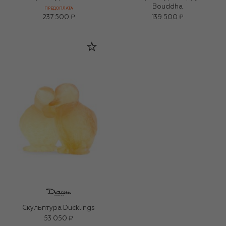
Bouddha
ПРЕДОПЛАТА
237 500 ₽
139 500 ₽
Скульптура Ducklings
53 050 ₽