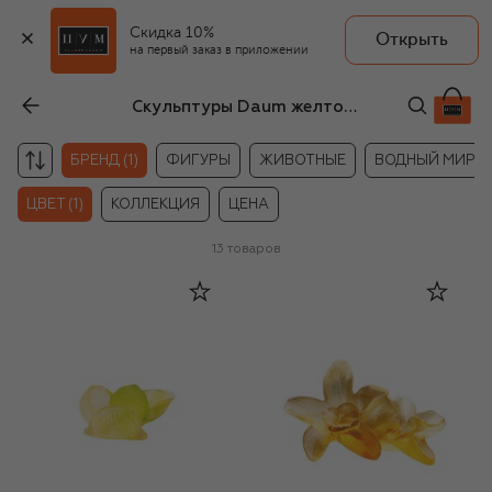
Скидка 10%
Открыть
на первый заказ в приложении
Скульптуры Daum желтого цвета
БРЕНД (1)
ФИГУРЫ
ЖИВОТНЫЕ
ВОДНЫЙ МИР
ЦВЕТ (1)
КОЛЛЕКЦИЯ
ЦЕНА
13
товаров