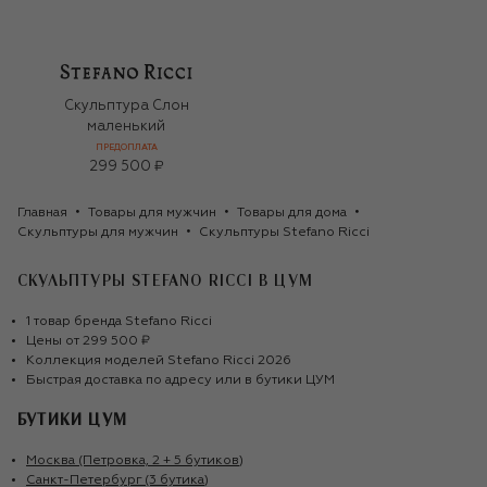
Скульптура Слон
маленький
ПРЕДОПЛАТА
299 500 ₽
Главная
Товары для мужчин
Товары для дома
Скульптуры для мужчин
Скульптуры Stefano Ricci
СКУЛЬПТУРЫ STEFANO RICCI
В ЦУМ
1
товар
бренда
Stefano Ricci
Цены от
299 500 ₽
Коллекция моделей
Stefano Ricci
2026
Быстрая доставка по адресу или в бутики ЦУМ
БУТИКИ ЦУМ
Москва (Петровка, 2 + 5 бутиков)
Санкт-Петербург (3 бутика)