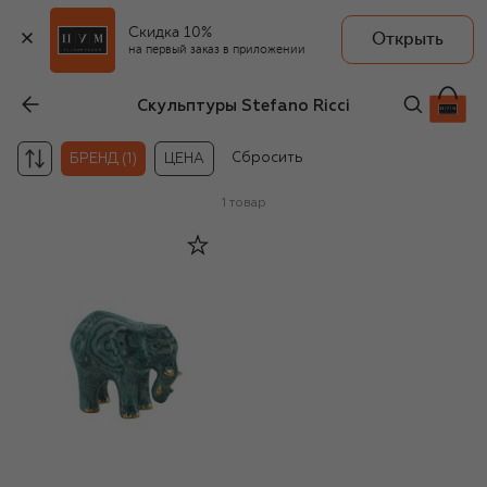
Скидка 10%
Открыть
на первый заказ в приложении
Скульптуры Stefano Ricci
Сбросить
БРЕНД (1)
ЦЕНА
1
товар