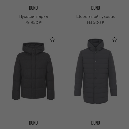
Пуховая парка
Шерстяной пуховик
79 950 ₽
143 500 ₽