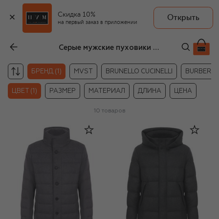
Скидка 10%
Открыть
на первый заказ в приложении
Серые мужские пуховики Duno
БРЕНД (1)
MVST
BRUNELLO CUCINELLI
BURBERR
ЦВЕТ (1)
РАЗМЕР
МАТЕРИАЛ
ДЛИНА
ЦЕНА
10
товаров