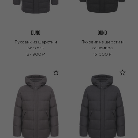
Пуховик из шерсти и
Пуховик из шерсти и
вискозы
кашемира
87 900 ₽
151 500 ₽