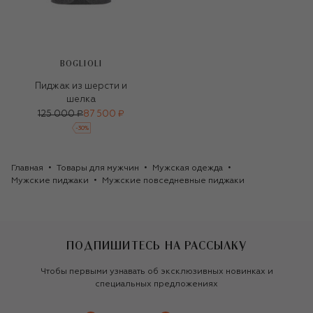
BOGLIOLI
Пиджак из шерсти и
шелка
125 000 ₽
87 500 ₽
-
30
%
Главная
Товары для мужчин
Мужская одежда
Мужские пиджаки
Мужские повседневные пиджаки
ПОДПИШИТЕСЬ НА РАССЫЛКУ
Чтобы первыми узнавать об эксклюзивных новинках и
специальных предложениях