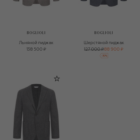
BOGLIOLI
BOGLIOLI
Льняной пиджак
Шерстяной пиджак
138 500 ₽
127 000 ₽
88 900 ₽
-
30
%