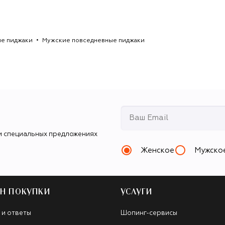
е пиджаки
Мужские повседневные пиджаки
и специальных предложениях
Женское
Мужско
Н ПОКУПКИ
УСЛУГИ
 и ответы
Шопинг-сервисы