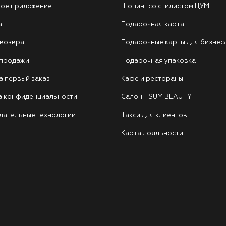
ое приложение
Шопинг со стилистом ЦУМ
а
Подарочная карта
 возврат
Подарочные карты для бизнес
 продажи
Подарочная упаковка
а первый заказ
Кафе и рестораны
а конфиденциальности
Салон TSUM BEAUTY
дательные технологии
Такси для клиентов
Карта лояльности