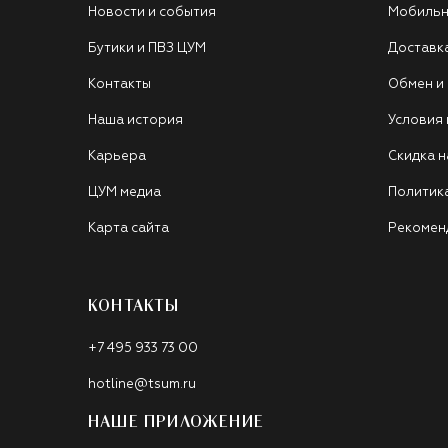
Новости и события
Мобильн
Бутики и ПВЗ ЦУМ
Доставк
Контакты
Обмен и
Наша история
Условия
Карьера
Скидка н
ЦУМ медиа
Политик
Карта сайта
Рекомен
КОНТАКТЫ
+7 495 933 73 00
hotline@tsum.ru
НАШЕ ПРИЛОЖЕНИЕ