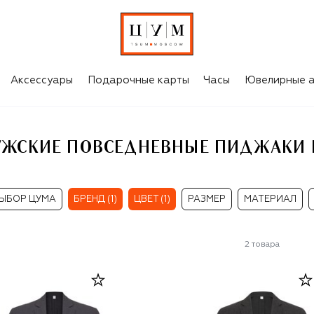
СЕРЫЕ МУЖСКИЕ ПОВСЕДНЕВНЫЕ ПИДЖАКИ BURBERRY
Аксессуары
Подарочные карты
Часы
Ювелирные а
УЖСКИЕ ПОВСЕДНЕВНЫЕ ПИДЖАКИ 
ЫБОР ЦУМА
БРЕНД (1)
ЦВЕТ (1)
РАЗМЕР
МАТЕРИАЛ
2
товара