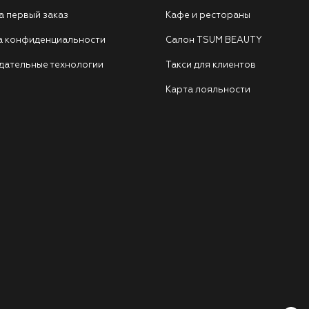
а первый заказ
Кафе и рестораны
а конфиденциальности
Салон TSUM BEAUTY
дательные технологии
Такси для клиентов
Карта лояльности