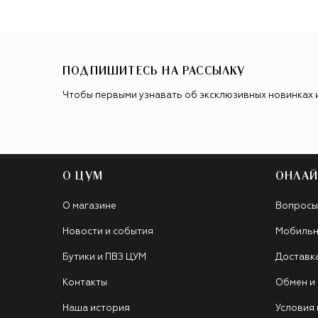
ПОДПИШИТЕСЬ НА РАССЫЛКУ
Чтобы первыми узнавать об эксклюзивных новинках 
О ЦУМ
ОНЛАЙ
О магазине
Вопросы
Новости и события
Мобильн
Бутики и ПВЗ ЦУМ
Доставк
Контакты
Обмен и
Наша история
Условия