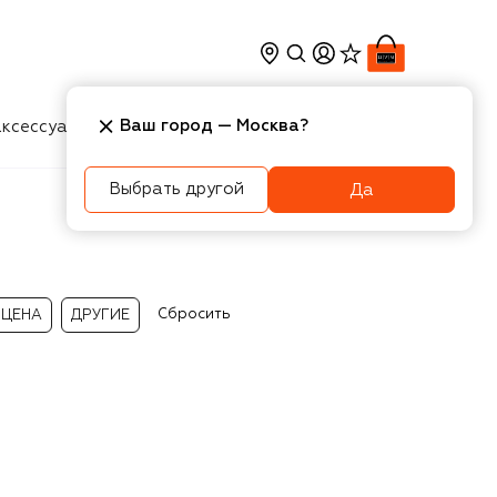
Ваш город —
Москва
?
ксессуары
Косметика
Интерьер
Новости
Выбрать другой
Да
Сбросить
ЦЕНА
ДРУГИЕ