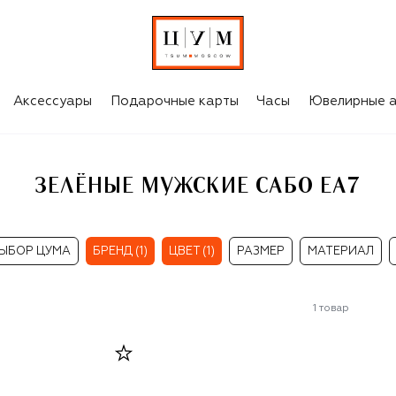
Аксессуары
Подарочные карты
Часы
Ювелирные а
ЗЕЛЁНЫЕ МУЖСКИЕ САБО EA7
ЫБОР ЦУМА
БРЕНД (1)
ЦВЕТ (1)
РАЗМЕР
МАТЕРИАЛ
1
товар