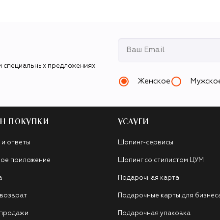
и специальных предложениях
Женское
Мужско
Н ПОКУПКИ
УСЛУГИ
 и ответы
Шопинг-сервисы
ое приложение
Шопинг со стилистом ЦУМ
а
Подарочная карта
 возврат
Подарочные карты для бизнес
 продажи
Подарочная упаковка