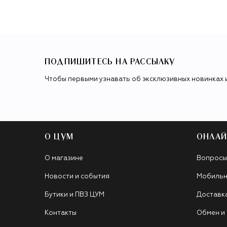
ПОДПИШИТЕСЬ НА РАССЫЛКУ
Чтобы первыми узнавать об эксклюзивных новинках 
О ЦУМ
ОНЛАЙ
О магазине
Вопросы
Новости и события
Мобильн
Бутики и ПВЗ ЦУМ
Доставк
Контакты
Обмен и