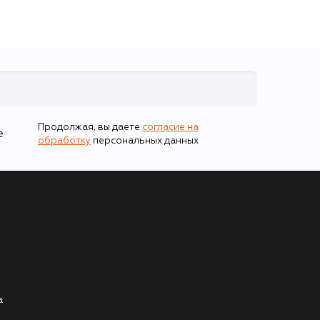
Продолжая, вы даете
согласие на
е
обработку
персональных данных
а