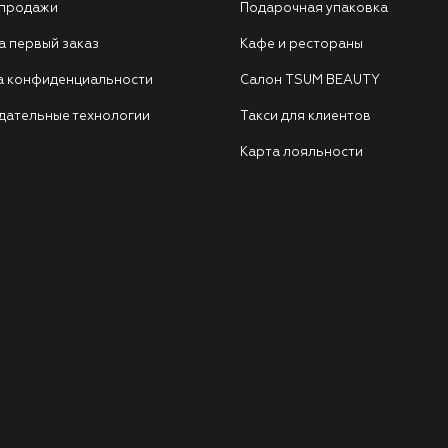
 продажи
Подарочная упаковка
а первый заказ
Кафе и рестораны
а конфиденциальности
Салон TSUM BEAUTY
дательные технологии
Такси для клиентов
Карта лояльности