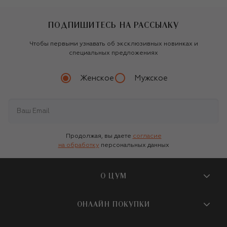
ПОДПИШИТЕСЬ НА РАССЫЛКУ
Чтобы первыми узнавать об эксклюзивных новинках и
специальных предложениях
Женское
Мужское
Продолжая, вы даете
согласие
на обработку
персональных данных
О ЦУМ
О магазине
ОНЛАЙН ПОКУПКИ
Новости и события