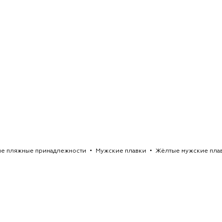
е пляжные принадлежности
Мужские плавки
Жёлтые мужские пла