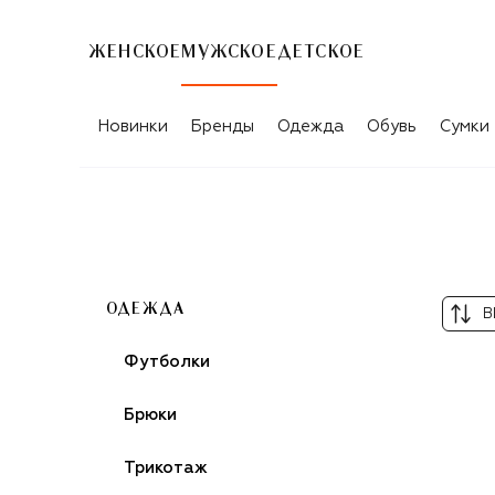
ЖЕНСКОЕ
МУЖСКОЕ
ДЕТСКОЕ
ЖЁЛТЫЕ МУЖСКИЕ ПЛАВКИ
Новинки
Бренды
Одежда
Обувь
Сумки
ОДЕЖДА
В
Футболки
Брюки
Трикотаж