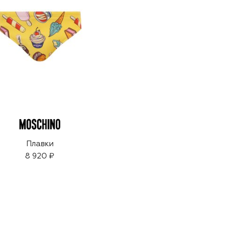
Плавки
8 920 ₽