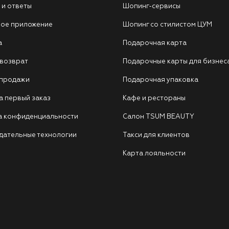
 и ответы
Шопинг-сервисы
ое приложение
Шопинг со стилистом ЦУМ
а
Подарочная карта
 возврат
Подарочные карты для бизнес
 продажи
Подарочная упаковка
а первый заказ
Кафе и рестораны
а конфиденциальности
Салон TSUM BEAUTY
дательные технологии
Такси для клиентов
Карта лояльности