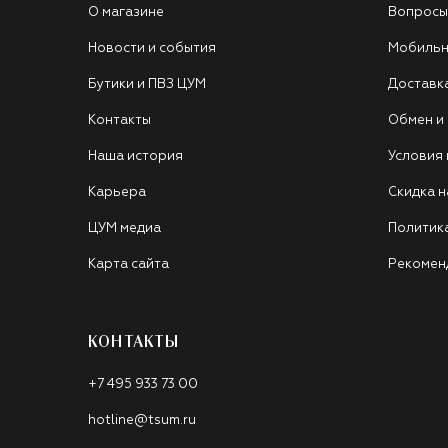
О магазине
Вопросы
Новости и события
Мобильн
Бутики и ПВЗ ЦУМ
Доставк
Контакты
Обмен и
Наша история
Условия
Карьера
Скидка н
ЦУМ медиа
Политик
Карта сайта
Рекомен
КОНТАКТЫ
+7 495 933 73 00
hotline@tsum.ru