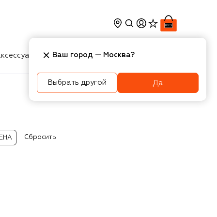
Ваш город —
Москва
?
ксессуары
Косметика
Интерьер
Новости
Выбрать другой
Да
Сбросить
ЕНА