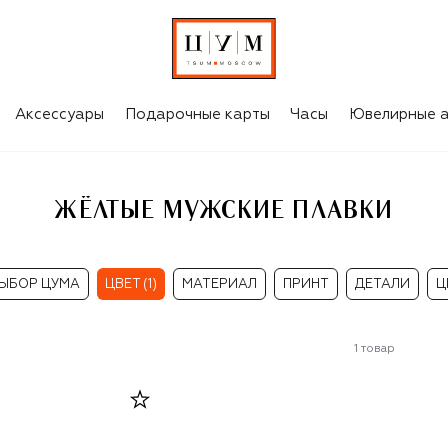
Аксессуары
Подарочные карты
Часы
Ювелирные а
ЖЁЛТЫЕ МУЖСКИЕ ПЛАВКИ
ЫБОР ЦУМА
ЦВЕТ (1)
МАТЕРИАЛ
ПРИНТ
ДЕТАЛИ
Ц
1
товар