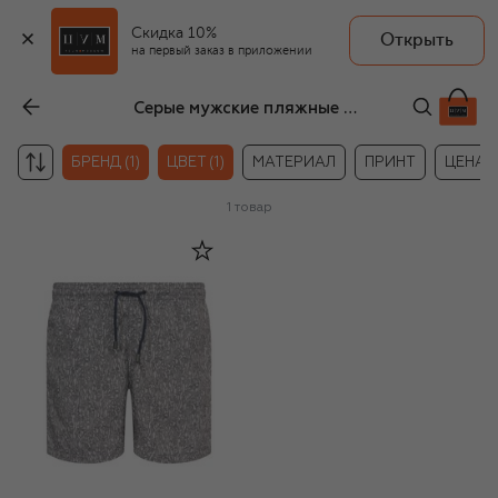
Скидка 10%
Открыть
на первый заказ в приложении
Серые мужские пляжные принадлежности Canali
БРЕНД (1)
ЦВЕТ (1)
МАТЕРИАЛ
ПРИНТ
ЦЕНА
1
товар